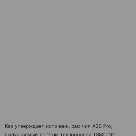
Как утверждает источник, сам чип A20 Pro,
выпускаемый по 2-нм техпроцессу TSMC N2,