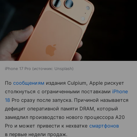
iPhone 17 Pro
источник:
Unsplash
По
сообщениям
издания Culpium, Apple рискует
столкнуться с ограниченными поставками
iPhone
18
Pro сразу после запуска. Причиной называется
дефицит оперативной памяти DRAM, который
замедлил производство нового процессора A20
Pro и может привести к нехватке
смартфонов
в первые недели продаж.