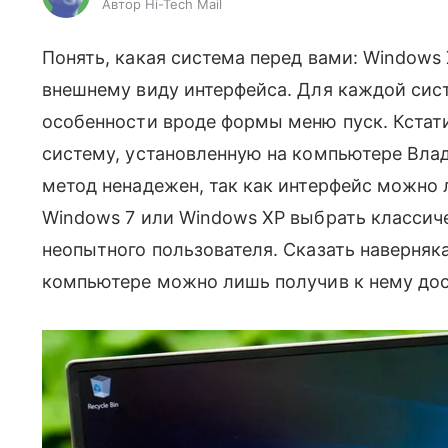
Автор Hi-Tech Mail
Понять, какая система перед вами: Windows
внешнему виду интерфейса. Для каждой сис
особенности вроде формы меню пуск. Кстат
систему, установленную на компьютере Влад
метод ненадежен, так как интерфейс можно 
Windows 7 или Windows XP выбрать классиче
неопытного пользователя. Сказать наверняк
компьютере можно лишь получив к нему дос