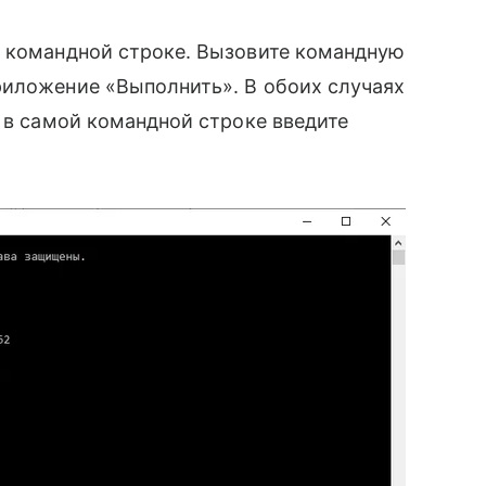
 командной строке. Вызовите командную
риложение «Выполнить». В обоих случаях
 в самой командной строке введите