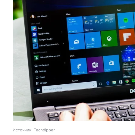
Источник:
Techdipper