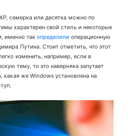
 XP, семерка или десятка можно по
темы характерен свой стиль и некоторые
и, именно так
определили
операционную
имира Путина. Стоит отметить, что этот
легко изменить, например, если в
скую тему, то это наверняка запутает
а, какая же Windows установлена на
туп.