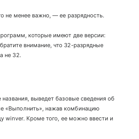
о не менее важно, — ее разрядность.
программ, которые имеют две версии:
братите внимание, что 32-разрядные
 не 32.
е названия, выведет базовые сведения об
ие «Выполнить», нажав комбинацию
у winver. Кроме того, ее можно ввести и