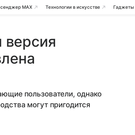
сенджер MAX
Технологии в искусстве
Гаджеты
я версия
влена
ающие пользователи, однако
водства могут пригодится