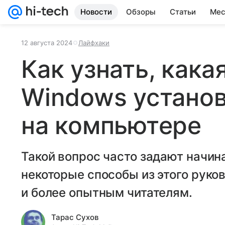
Новости
Обзоры
Статьи
Мес
12 августа 2024
Лайфхаки
Как узнать, кака
Windows устано
на компьютере
Такой вопрос часто задают начин
некоторые способы из этого руко
и более опытным читателям.
Тарас Сухов