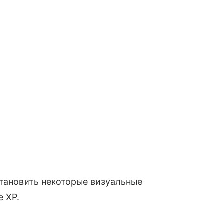
становить некоторые визуальные
е XP.