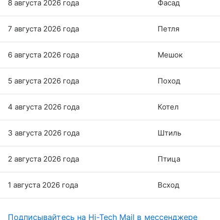
8 августа 2026 года
Фасад
7 августа 2026 года
Петля
6 августа 2026 года
Мешок
5 августа 2026 года
Поход
4 августа 2026 года
Котел
3 августа 2026 года
Штиль
2 августа 2026 года
Птица
1 августа 2026 года
Всход
Подписывайтесь на Hi-Tech Mail в мессенджере