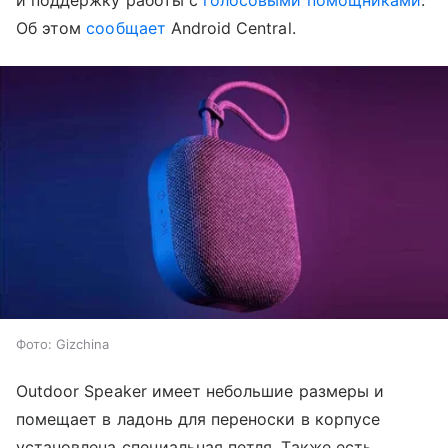
и поддержку работы с
голосовыми помощниками
.
Об этом
сообщает
Android Central.
Фото: Gizchina
Outdoor Speaker имеет небольшие размеры и
помещает в ладонь для переноски в корпусе
установлена специальная петля. Также есть