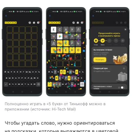
Полноценно играть в «5 букв» от Тинькофф можно в
приложении
источник:
Hi-Tech Mail
Чтобы угадать слово, нужно ориентироваться
на подсказки, которые выражаются в цветовой