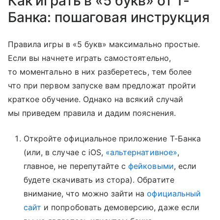
Как играть в «5 букв» от Т-
Банка: пошаговая инструкция
Правила игры в «5 букв» максимально простые.
Если вы начнете играть самостоятельно,
то моментально в них разберетесь, тем более
что при первом запуске вам предложат пройти
краткое обучение. Однако на всякий случай
мы приведем правила и дадим пояснения.
Откройте официальное приложение Т-Банка
(или, в случае с iOS,
«альтернативное»
,
главное, не перепутайте с
фейковыми
, если
будете скачивать из стора). Обратите
внимание, что можно зайти на
официальный
сайт
и попробовать демоверсию, даже если