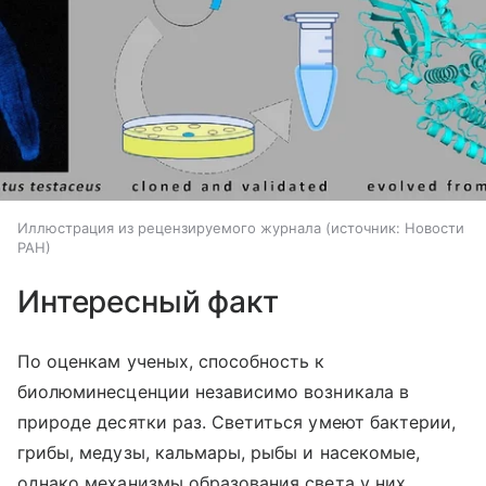
Иллюстрация из рецензируемого журнала
источник:
Новости
РАН
Интересный факт
По оценкам ученых, способность к
биолюминесценции независимо возникала в
природе десятки раз. Светиться умеют бактерии,
грибы, медузы, кальмары, рыбы и насекомые,
однако механизмы образования света у них