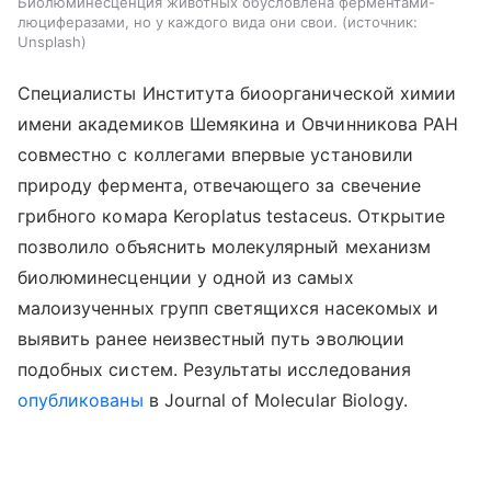
Биолюминесценция животных обусловлена ферментами-
люциферазами, но у каждого вида они свои.
источник:
Unsplash
Специалисты Института биоорганической химии
имени академиков Шемякина и Овчинникова РАН
совместно с коллегами впервые установили
природу фермента, отвечающего за свечение
грибного комара Keroplatus testaceus. Открытие
позволило объяснить молекулярный механизм
биолюминесценции у одной из самых
малоизученных групп светящихся насекомых и
выявить ранее неизвестный путь эволюции
подобных систем. Результаты исследования
опубликованы
в Journal of Molecular Biology.