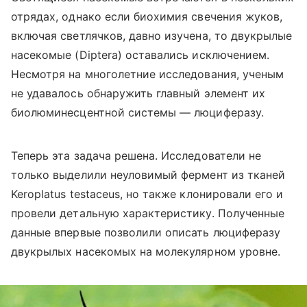
отрядах, однако если биохимия свечения жуков,
включая светлячков, давно изучена, то двукрылые
насекомые (
Diptera
) оставались исключением.
Несмотря на многолетние исследования, ученым
не удавалось обнаружить главный элемент их
биолюминесцентной системы — люциферазу.
Теперь эта задача решена. Исследователи не
только выделили неуловимый фермент из тканей
Keroplatus testaceus, но также клонировали его и
провели детальную характеристику. Полученные
данные впервые позволили описать люциферазу
двукрылых насекомых на молекулярном уровне.