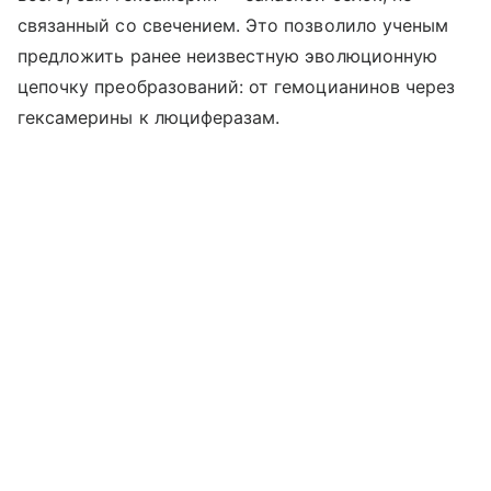
связанный со свечением. Это позволило ученым
предложить ранее неизвестную эволюционную
цепочку преобразований: от гемоцианинов через
гексамерины к люциферазам.