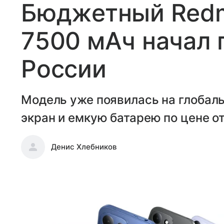
Бюджетный Redmi
7500 мАч начал 
России
Модель уже появилась на глобал
экран и емкую батарею по цене от
Денис Хлебников