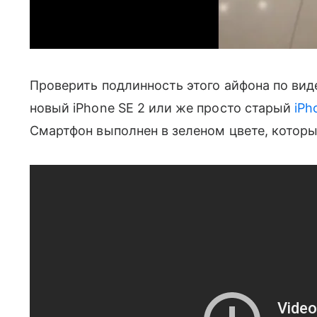
Проверить подлинность этого айфона по ви
новый iPhone SE 2 или же просто старый
iPh
Смартфон выполнен в зеленом цвете, который