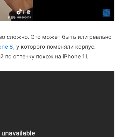
део сложно. Это может быть или реально
one 8
, у которого поменяли корпус.
 по оттенку похож на iPhone 11.