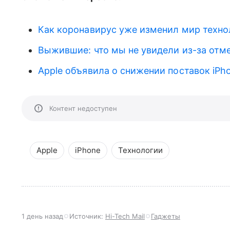
Как коронавирус уже изменил мир техно
Выжившие: что мы не увидели из-за от
Apple объявила о снижении поставок iPh
Контент недоступен
Apple
iPhone
Технологии
1 день назад
Источник:
Hi-Tech Mail
Гаджеты