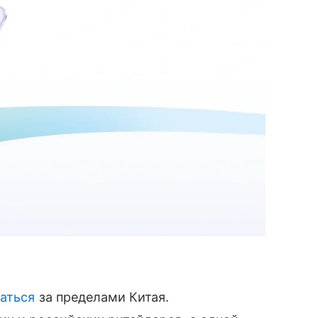
аться
за пределами Китая.