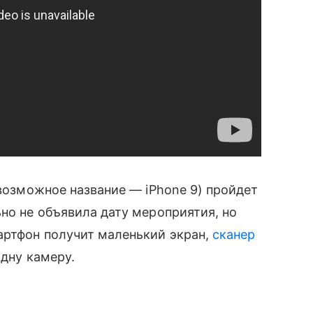
 возможное название — iPhone 9) пройдет
ьно не объявила дату мероприятия, но
артфон получит маленький экран,
сканер
одну камеру.