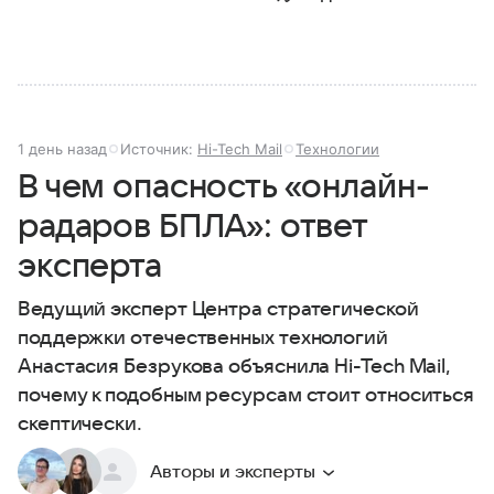
1 день назад
Источник:
Hi-Tech Mail
Технологии
В чем опасность «онлайн-
радаров БПЛА»: ответ
эксперта
Ведущий эксперт Центра стратегической
поддержки отечественных технологий
Анастасия Безрукова объяснила Hi-Tech Mail,
почему к подобным ресурсам стоит относиться
скептически.
Авторы и эксперты