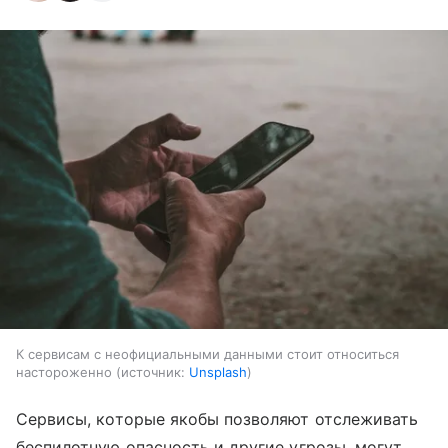
К сервисам с неофициальными данными стоит относиться
настороженно
источник:
Unsplash
Сервисы, которые якобы позволяют отслеживать
беспилотную опасность и другие угрозы, могут