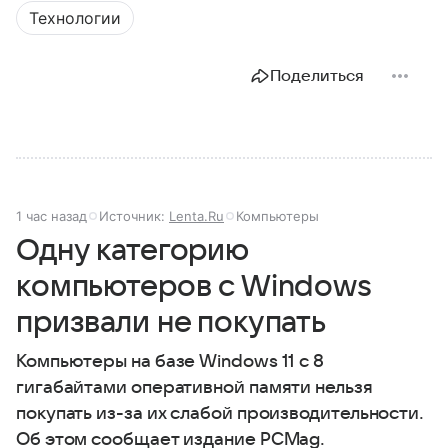
Технологии
Поделиться
1 час назад
Источник:
Lenta.Ru
Компьютеры
Одну категорию
компьютеров с Windows
призвали не покупать
Компьютеры на базе Windows 11 c 8
гигабайтами оперативной памяти нельзя
покупать из-за их слабой производительности.
Об этом сообщает издание PCMag.