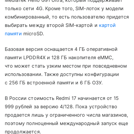
MediaTek Helio G91 Ultra, который поддерживает
только сети 4G. Кроме того, SIM-лоток у модели
комбинированный, то есть пользователю придется
выбирать между второй SIM-картой и
картой
памяти
microSD.
Базовая версия оснащается 4 ГБ оперативной
памяти LPDDR4X и 128 ГБ накопителя eMMC,
что может стать узким местом при повседневном
использовании. Также доступны конфигурации
с 256 ГБ встроенной памяти и 6 ГБ ОЗУ.
В России стоимость Redmi 17 начинается от 15
999 рублей за версию 4/128. Пока устройство
продается лишь у ограниченного числа магазинов,
поэтому полноценный международный запуск еще
продолжается.