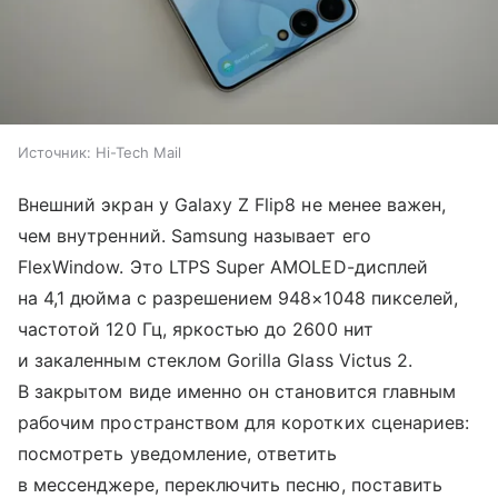
Источник:
Hi-Tech Mail
Внешний экран у Galaxy Z Flip8 не менее важен,
чем внутренний. Samsung называет его
FlexWindow. Это LTPS Super AMOLED-дисплей
на 4,1 дюйма с разрешением 948×1048 пикселей,
частотой 120 Гц, яркостью до 2600 нит
и закаленным стеклом Gorilla Glass Victus 2.
В закрытом виде именно он становится главным
рабочим пространством для коротких сценариев:
посмотреть уведомление, ответить
в мессенджере, переключить песню, поставить