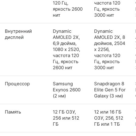
120 Гц,
частота 120
яркость 2600
Гц, яркость
нит
3000 нит
Внутренний
Dynamic
Dynamic
дисплей
AMOLED 2X,
AMOLED 2X, 8
6,9 дюйма,
дюймов, 2504
1080 x 2520,
x 2256,
частота 120
частота 120
Гц, яркость
Гц, яркость
2600 нит
3000 нит
Процессор
Samsung
Snapdragon 8
Exynos 2600
Elite Gen 5 For
(2 нм)
Galaxy (3 нм)
Память
12 ГБ ОЗУ,
12 или 16 ГБ
256 или 512
ОЗУ, 256, 512
ГБ
ГБ или 1 ТБ