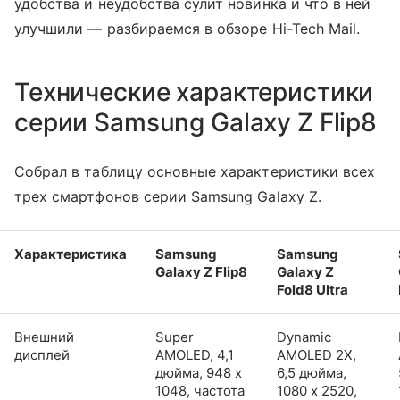
удобства и неудобства сулит новинка и что в ней
улучшили — разбираемся в обзоре Hi-Tech Mail.
Технические характеристики
серии Samsung Galaxy Z Flip8
Собрал в таблицу основные характеристики всех
трех смартфонов серии Samsung Galaxy Z.
Характеристика
Samsung
Samsung
Galaxy Z Flip8
Galaxy Z
Fold8 Ultra
Внешний
Super
Dynamic
дисплей
AMOLED, 4,1
AMOLED 2X,
дюйма, 948 x
6,5 дюйма,
1048, частота
1080 x 2520,