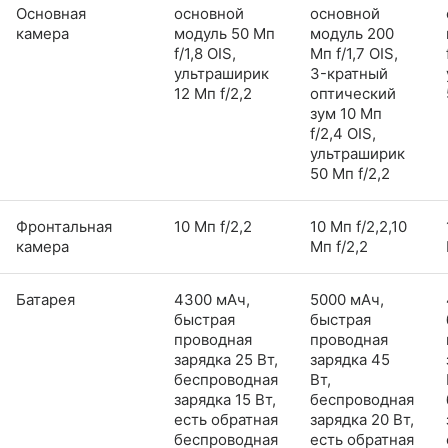
Основная
основной
основной
камера
модуль 50 Мп
модуль 200
f/1,8 OIS,
Мп f/1,7 OIS,
ультраширик
3-кратный
12 Мп f/2,2
оптический
зум 10 Мп
f/2,4 OIS,
ультраширик
50 Мп f/2,2
Фронтальная
10 Мп f/2,2
10 Мп f/2,2,10
камера
Мп f/2,2
Батарея
4300 мАч,
5000 мАч,
быстрая
быстрая
проводная
проводная
зарядка 25 Вт,
зарядка 45
беспроводная
Вт,
зарядка 15 Вт,
беспроводная
есть обратная
зарядка 20 Вт,
беспроводная
есть обратная