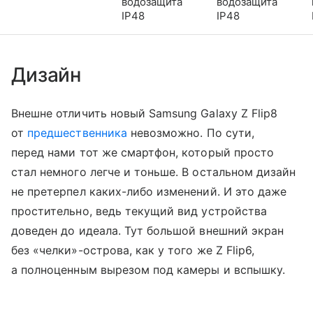
водозащита
водозащита
IP48
IP48
Дизайн
Внешне отличить новый Samsung Galaxy Z Flip8
от
предшественника
невозможно. По сути,
перед нами тот же смартфон, который просто
стал немного легче и тоньше. В остальном дизайн
не претерпел каких-либо изменений. И это даже
простительно, ведь текущий вид устройства
доведен до идеала. Тут большой внешний экран
без «челки»-острова, как у того же Z Flip6,
а полноценным вырезом под камеры и вспышку.