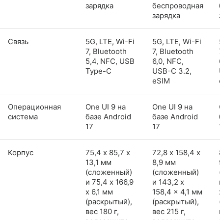
зарядка
беспроводная
зарядка
Связь
5G, LTE, Wi-Fi
5G, LTE, Wi-Fi
7, Bluetooth
7, Bluetooth
5,4, NFC, USB
6,0, NFC,
Type-C
USB-C 3.2,
eSIM
Операционная
One UI 9 на
One UI 9 на
система
базе Android
базе Android
17
17
Корпус
75,4 х 85,7 х
72,8 х 158,4 х
13,1 мм
8,9 мм
(сложенный)
(сложенный)
и 75,4 x 166,9
и 143,2 x
x 6,1 мм
158,4 x 4,1 мм
(раскрытый),
(раскрытый),
вес 180 г,
вес 215 г,