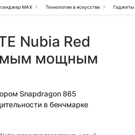
сенджер MAX
Технологии в искусстве
Гаджеты
TE Nubia Red
самым мощным
сором Snapdragon 865
дительности в бенчмарке