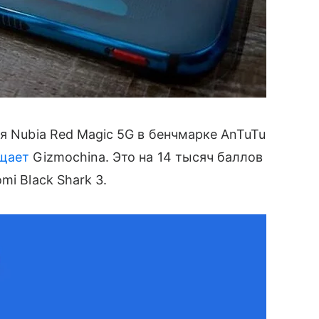
я Nubia Red Magic 5G в бенчмарке AnTuTu
щает
Gizmochina. Это на 14 тысяч баллов
mi Black Shark 3.