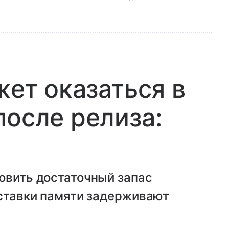
жет оказаться в
после релиза:
овить достаточный запас
оставки памяти задерживают