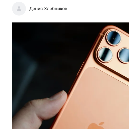
Денис Хлебников