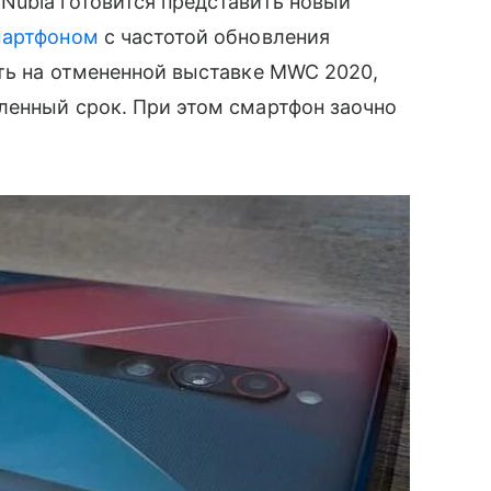
ubia готовится представить новый
мартфоном
с частотой обновления
ть на отмененной выставке MWC 2020,
енный срок. При этом смартфон заочно