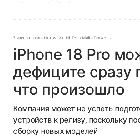
7 часов назад
Источник:
Hi-Tech Mail
Гаджеты
iPhone 18 Pro мо
дефиците сразу 
что произошло
Компания может не успеть подгот
устройств к релизу, поскольку п
сборку новых моделей