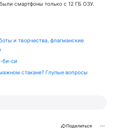
 были смартфоны только с 12 ГБ ОЗУ.
боты и творчества, флагманские
е
и-би-си
бумажном стакане? Глупые вопросы
Поделиться