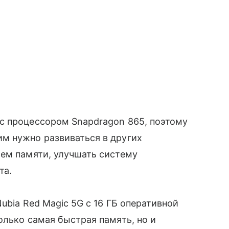
с процессором Snapdragon 865, поэтому
им нужно развиваться в других
ъем памяти, улучшать систему
та.
bia Red Magic 5G с 16 ГБ оперативной
олько самая быстрая память, но и