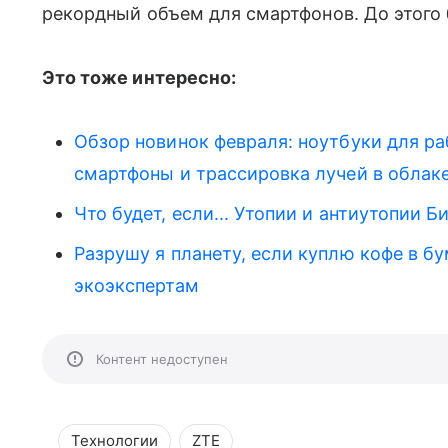
рекордный объем для смартфонов. До этого
Это тоже интересно:
Обзор новинок февраля: ноутбуки для ра
смартфоны и трассировка лучей в облак
Что будет, если... Утопии и антиутопии Б
Разрушу я планету, если куплю кофе в 
экоэкспертам
Контент недоступен
Технологии
ZTE