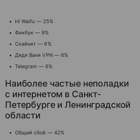
Hi Waifu — 25%
Фикбук — 9%
Скайнет — 6%
Дядя Ваня VPN — 6%
Telegram — 6%
Наиболее частые неполадки
с интернетом в Санкт-
Петербурге и Ленинградской
области
Общий сбой — 42%