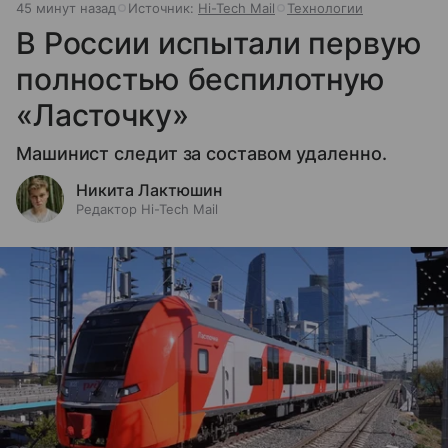
45 минут назад
Источник:
Hi-Tech Mail
Технологии
В России испытали первую
полностью беспилотную
«Ласточку»
Машинист следит за составом удаленно.
Никита Лактюшин
Редактор Hi-Tech Mail