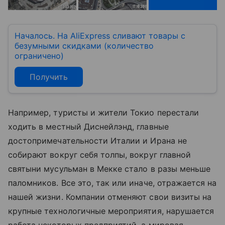
Началось. На AliExpress сливают товары с
безумными скидками (количество
ограничено)
Получить
Например, туристы и жители Токио перестали
ходить в местный Диснейлэнд, главные
достопримечательности Италии и Ирана не
собирают вокруг себя толпы, вокруг главной
святыни мусульман в Мекке стало в разы меньше
паломников. Все это, так или иначе, отражается на
нашей жизни. Компании отменяют свои визиты на
крупные технологичные мероприятия, нарушается
работа некоторых предприятий, а мировая