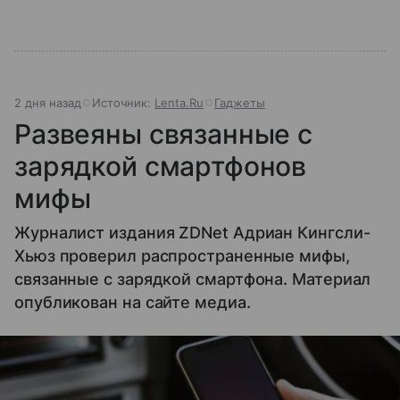
2 дня назад
Источник:
Lenta.Ru
Гаджеты
Развеяны связанные с
зарядкой смартфонов
мифы
Журналист издания ZDNet Адриан Кингсли-
Хьюз проверил распространенные мифы,
связанные с зарядкой смартфона. Материал
опубликован на сайте медиа.