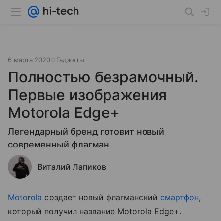
6 марта 2020
Гаджеты
Полностью безрамочный.
Первые изображения
Motorola Edge+
Легендарный бренд готовит новый
современный флагман.
Виталий Лапиков
Moto
r
ola
создает новый флагманский
смартфон
,
который получил название Motorola Edge+.