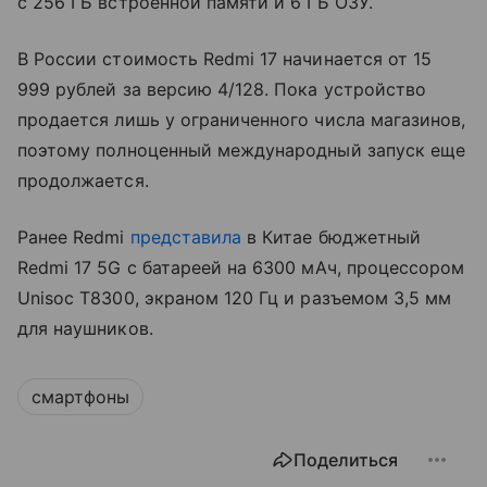
с 256 ГБ встроенной памяти и 6 ГБ ОЗУ.
В России стоимость Redmi 17 начинается от 15
999 рублей за версию 4/128. Пока устройство
продается лишь у ограниченного числа магазинов,
поэтому полноценный международный запуск еще
продолжается.
Ранее Redmi
представила
в Китае бюджетный
Redmi 17 5G с батареей на 6300 мАч, процессором
Unisoc T8300, экраном 120 Гц и разъемом 3,5 мм
для наушников.
смартфоны
Поделиться