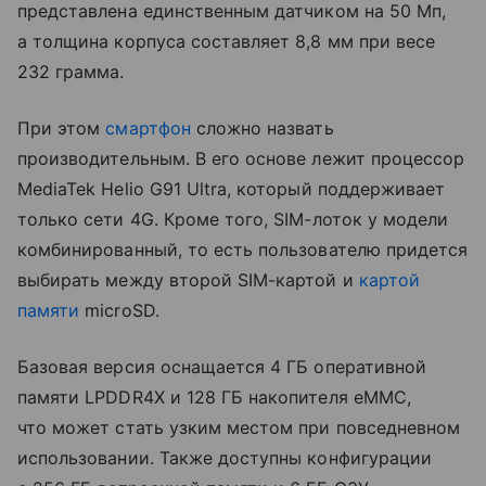
представлена единственным датчиком на 50 Мп,
а толщина корпуса составляет 8,8 мм при весе
232 грамма.
При этом
смартфон
сложно назвать
производительным. В его основе лежит процессор
MediaTek Helio G91 Ultra, который поддерживает
только сети 4G. Кроме того, SIM-лоток у модели
комбинированный, то есть пользователю придется
выбирать между второй SIM-картой и
картой
памяти
microSD.
Базовая версия оснащается 4 ГБ оперативной
памяти LPDDR4X и 128 ГБ накопителя eMMC,
что может стать узким местом при повседневном
использовании. Также доступны конфигурации