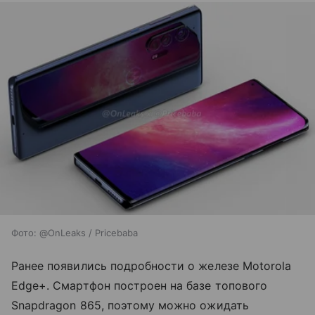
Фото: @OnLeaks / Pricebaba
Ранее появились подробности о железе Motorola
Edge+. Смартфон построен на базе топового
Snapdragon 865, поэтому можно ожидать