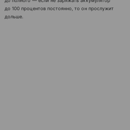
до полного — если не заряжать аккумулятор
до 100 процентов постоянно, то он прослужит
дольше.