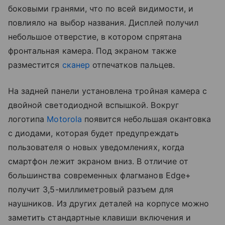
боковыми гранями, что по всей видимости, и
повлияло на выбор названия. Дисплей получил
небольшое отверстие, в котором спрятана
фронтальная камера. Под экраном также
разместится
сканер
отпечатков пальцев.
На задней панели установлена тройная камера с
двойной светодиодной вспышкой. Вокруг
логотипа
Motorola
появится небольшая окантовка
с диодами, которая будет предупреждать
пользователя о новых уведомлениях, когда
смартфон лежит экраном вниз. В отличие от
большинства современных флагманов Edge+
получит 3,5-миллиметровый разъем для
наушников. Из других деталей на корпусе можно
заметить стандартные клавиши включения и