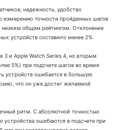
атчиков, надежность, удобство
По измерению точности пройденных шагов
с низким общим рейтингом. Отклонение
нных устройств составило менее 2%.
 3 и Apple Watch Series 4, но вторым
олее 5%) при подсчете шагов во время
ть устройств ошибается в большую
люзию, что он уже достиг желаемой
ечный ритм. С абсолютной точностью
го устройства ошибаются в подсчете при