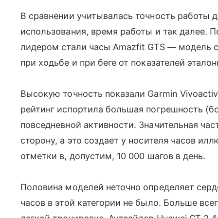
В сравнении учитывалась точность работы д
использования, время работы и так далее. 
лидером стали часы Amazfit GTS — модель 
при ходьбе и при беге от показателей этало
Высокую точность показали Garmin Vivoactive
рейтинг испортила большая погрешность (б
повседневной активности. Значительная час
сторону, а это создает у носителя часов ил
отметки в, допустим, 10 000 шагов в день.
Половина моделей неточно определяет серд
часов в этой категории не было. Больше все