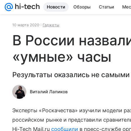
Новости
Обзоры
Статьи
Мес
10 марта 2020
Гаджеты
В России назвал
«умные» часы
Результаты оказались не самым
Виталий Лапиков
Эксперты «Роскачества» изучили модели р
российском рынке и представили сравнител
Hi-Tech Mail.ru
сообщили
в пресс-службе орг