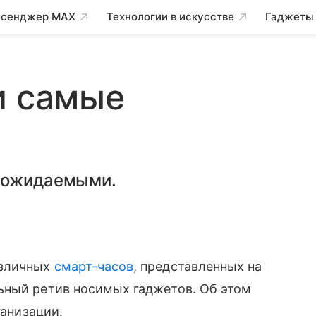
сенджер MAX
Технологии в искусстве
Гаджеты
и самые
и ожидаемыми.
азличных
смарт-часов
, представленных на
ьный ретив носимых гаджетов. Об этом
анизации.