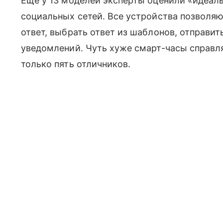
Еще у 13 моделей эксперты оценили «идеал
социальных сетей. Все устройства позволя
ответ, выбрать ответ из шаблонов, отправит
уведомлений. Чуть хуже смарт-часы справля
только пять отличников.