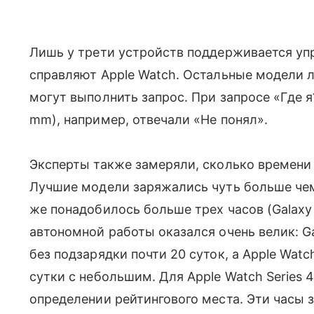
Лишь у трети устройств поддерживается уп
справляют Apple Watch. Остальные модели 
могут выполнить запрос. При запросе «Где я
mm), например, отвечали «Не понял».
Эксперты также замеряли, сколько времени 
Лучшие модели заряжались чуть больше чем з
же понадобилось больше трех часов (Galaxy
автономной работы оказался очень велик: G
без подзарядки почти 20 суток, а Apple Watc
сутки с небольшим. Для Apple Watch Series 
определении рейтингового места. Эти часы 