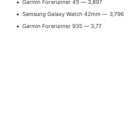
Garmin Forerunner 45 — 3,897
Samsung Galaxy Watch 42mm — 3,796
Garmin Forerunner 935 — 3,77