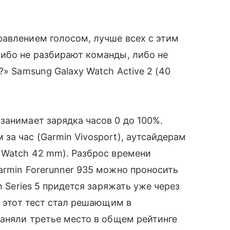
равлением голосом, лучше всех с этим
либо не разбирают команды, либо не
?» Samsung Galaxy Watch Active 2 (40
занимает зарядка часов 0 до 100%.
а час (Garmin Vivosport), аутсайдерам
 Watch 42 mm). Разброс времени
armin Forerunner 935 можно проносить
h Series 5 придется заряжать уже через
4 этот тест стал решающим в
заняли третье место в общем рейтинге