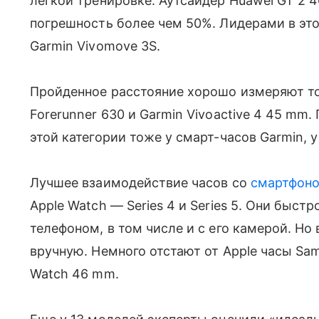
легкой тренировке. Аутсайдер Huawei GT 2
погрешность более чем 50%. Лидерами в этой
Garmin Vivomove 3S.
Пройденное расстояние хорошо измеряют то
Forerunner 630 и Garmin Vivoactive 4 45 mm
этой категории тоже у смарт-часов Garmin, 
Лучшее взаимодействие часов со
смартфон
Apple Watch — Series 4 и Series 5. Они быст
телефоном, в том числе и с его камерой. Но
вручную. Немного отстают от Apple часы Sa
Watch 46 mm.