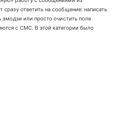
ьную» работу с сообщениями из
ют сразу ответить на сообщение: написать
ь эмодзи или просто очистить поле
ются с СМС. В этой категории было