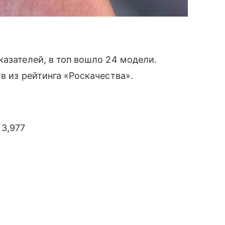
азателей, в топ вошло 24 модели.
в из рейтинга «Роскачества».
 3,977