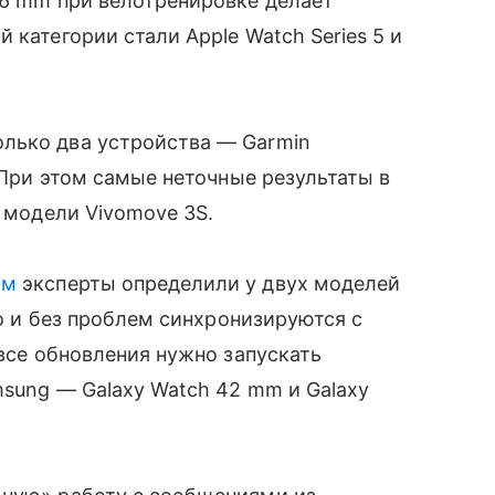
 46 mm при велотренировке делает
 категории стали Apple Watch Series 5 и
лько два устройства — Garmin
. При этом самые неточные результаты в
у модели Vivomove 3S.
ом
эксперты определили у двух моделей
ро и без проблем синхронизируются с
 все обновления нужно запускать
msung — Galaxy Watch 42 mm и Galaxy