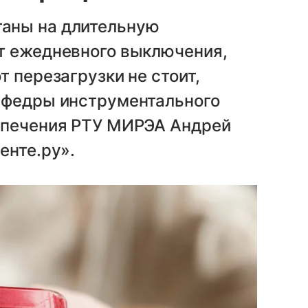
аны на длительную
т ежедневного выключения,
 перезагрузки не стоит,
афедры инструментального
спечения РТУ МИРЭА Андрей
енте.ру».