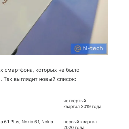
ых смартфона, которых не было
2
. Так выглядит новый список:
четвертый
квартал 2019 года
a 6.1 Plus, Nokia 6.1, Nokia
первый квартал
2020 года