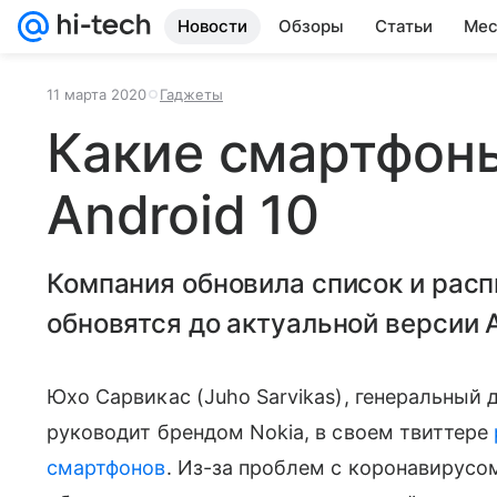
Новости
Обзоры
Статьи
Мес
11 марта 2020
Гаджеты
Какие смартфоны
Android 10
Компания обновила список и расп
обновятся до актуальной версии A
Юхо Сарвикас (Juho Sarvikas), генеральный
руководит брендом Nokia, в своем твиттере
смартфонов
. Из-за проблем с коронавирус