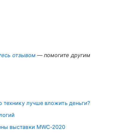
тесь отзывом
— помогите другим
ую технику лучше вложить деньги?
логий
мены выставки MWC-2020