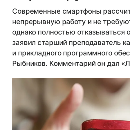
Современные смартфоны рассчит
непрерывную работу и не требую
однако полностью отказываться от
заявил старший преподаватель к
и прикладного программного обе
Рыбников. Комментарий он дал «Л