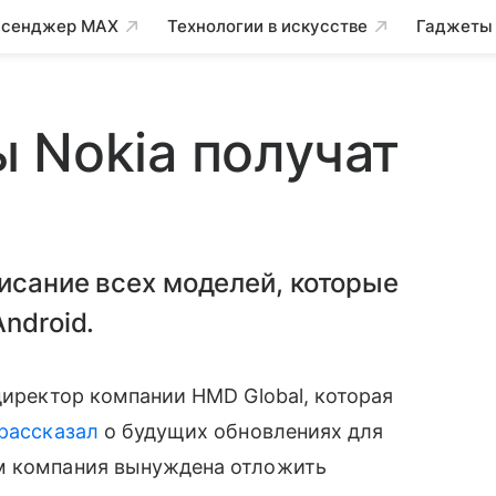
сенджер MAX
Технологии в искусстве
Гаджеты
 Nokia получат
исание всех моделей, которые
ndroid.
 директор компании HMD Global, которая
рассказал
о будущих обновлениях для
ом компания вынуждена отложить