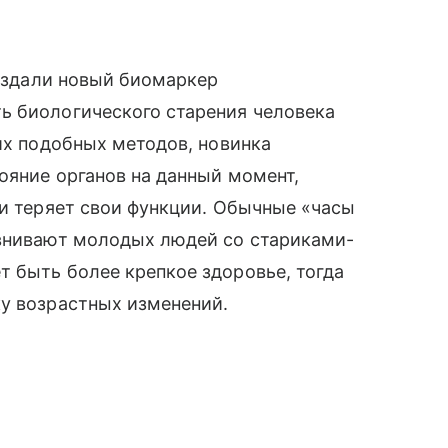
создали новый биомаркер
ь биологического старения человека
гих подобных методов, новинка
ояние органов на данный момент,
 и теряет свои функции. Обычные «часы
авнивают молодых людей со стариками-
 быть более крепкое здоровье, тогда
ку возрастных изменений.