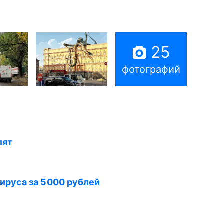
25
фотографий
лят
ируса за 5000 рублей