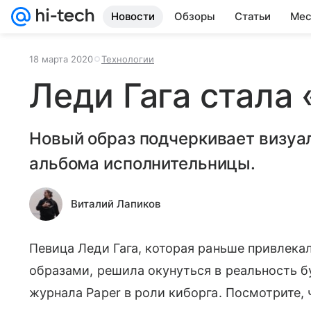
Новости
Обзоры
Статьи
Мес
18 марта 2020
Технологии
Леди Гага стала
Новый образ подчеркивает визуа
альбома исполнительницы.
Виталий Лапиков
Певица Леди Гага, которая раньше привлек
образами, решила окунуться в реальность 
журнала Paper в роли киборга. Посмотрите, 