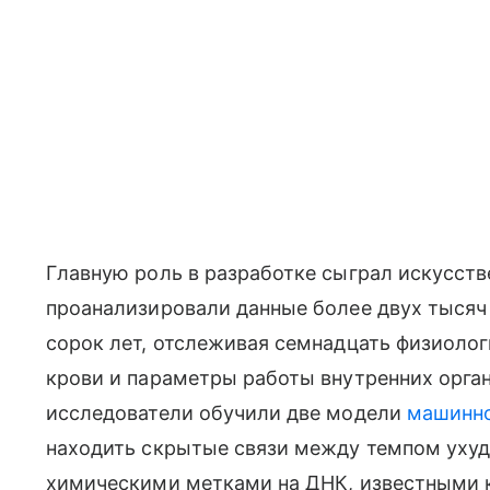
Главную роль в разработке сыграл искусств
проанализировали данные более двух тысяч
сорок лет, отслеживая семнадцать физиолог
крови и параметры работы внутренних орган
исследователи обучили две модели
машинно
находить скрытые связи между темпом уху
химическими метками на ДНК, известными 