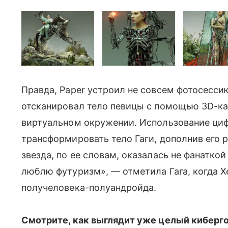
Правда, Paper устроил не совсем фотосесси
отсканировал тело певицы с помощью 3D-кам
виртуальном окружении. Использование циф
трансформировать тело Гаги, дополнив его 
звезда, по ее словам, оказалась не фанаткои
люблю футуризм», — отметила Гага, когда Хе
получеловека-полуандройда.
Смотрите, как выглядит уже целый киберг