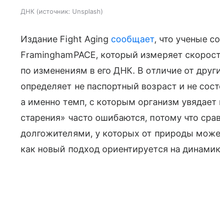
ДНК
источник:
Unsplash
Издание Fight Aging
сообщает
, что ученые 
FraminghamPACE, который измеряет скорост
по изменениям в его ДНК. В отличие от дру
определяет не паспортный возраст и не сост
а именно темп, с которым организм увядает
старения» часто ошибаются, потому что ср
долгожителями, у которых от природы может
как новый подход ориентируется на динами