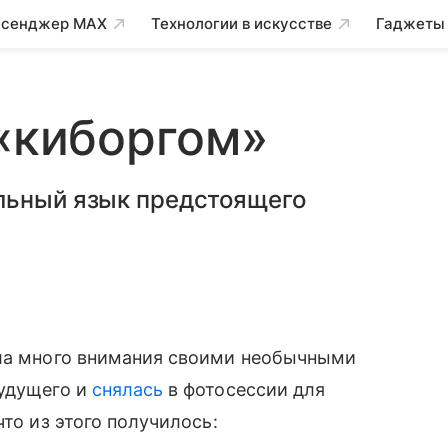
сенджер MAX
Технологии в искусстве
Гаджеты
 «киборгом»
льный язык предстоящего
ала много внимания своими необычными
будущего и
снялась
в фотосессии для
что из этого получилось: