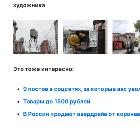
художника
Это тоже интересно:
9 постов в соцсетях, за которые вас уво
Товары до 1500 рублей
В России продают овердрайв от коронав