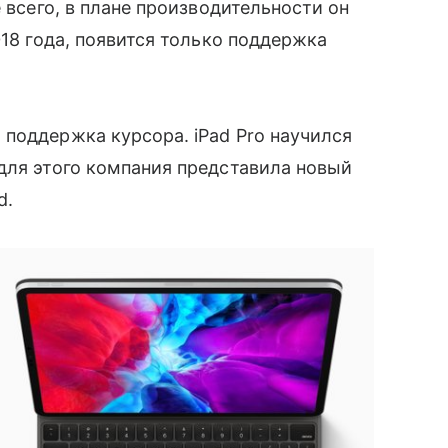
 всего, в плане производительности он
018 года, появится только поддержка
поддержка курсора. iPad Pro научился
для этого компания представила новый
d.