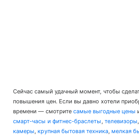
Сейчас самый удачный момент, чтобы сдел
повышения цен. Если вы давно хотели приобре
времени — смотрите
самые выгодные цены
и
смарт-часы и фитнес-браслеты
,
телевизоры
камеры
,
крупная бытовая техника
,
мелкая б