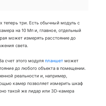
 теперь три. Есть обычный модуль с
мера на 10 Мп и, главное, отдельный
торая может измерять расстояние до
ажения света.
За счет этого модуля
планшет
может
стояние до любого объекта в помещении.
енной реальности и, например,
омощью камер позволяет измерить шкаф
ерно такой же лидар или 3D-камера