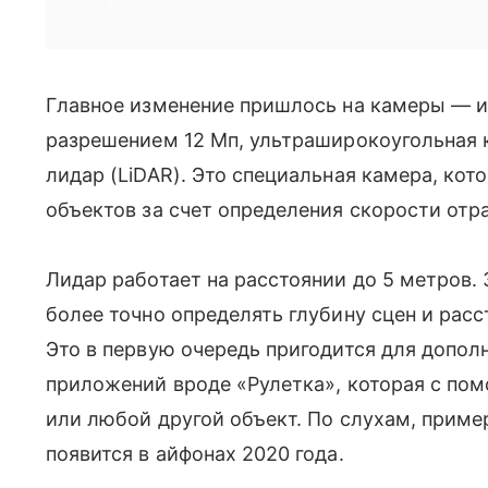
Главное изменение пришлось на камеры — их
разрешением 12 Мп, ультраширокоугольная ка
лидар (LiDAR). Это специальная камера, ко
объектов за счет определения скорости отр
Лидар работает на расстоянии до 5 метров. 
более точно определять глубину сцен и рас
Это в первую очередь пригодится для дополн
приложений вроде «Рулетка», которая с п
или любой другой объект. По слухам, прим
появится в айфонах 2020 года.