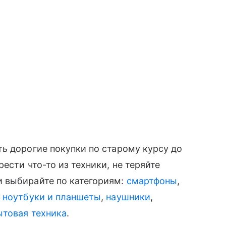
ать дорогие покупки по старому курсу до
сти что-то из техники, не теряйте
 выбирайте по категориям:
смартфоны
,
,
ноутбуки и планшеты
,
наушники
,
ытовая техника
.