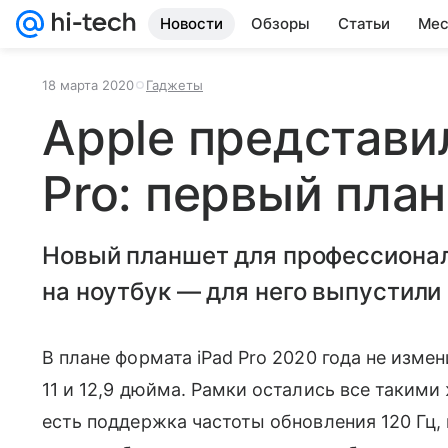
Новости
Обзоры
Статьи
Мес
18 марта 2020
Гаджеты
Apple представи
Pro: первый пла
Новый планшет для профессионал
на ноутбук — для него выпустили 
В плане формата iPad Pro 2020 года не изме
11 и 12,9 дюйма. Рамки остались все такими
есть поддержка частоты обновления 120 Гц,