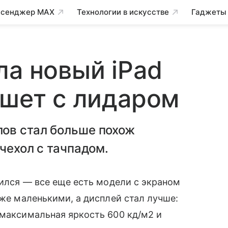
сенджер MAX
Технологии в искусстве
Гаджеты
ла новый iPad
ншет с лидаром
ов стал больше похож
чехол с тачпадом.
нился — все еще есть модели с экраном
 же маленькими, а дисплей стал лучше:
 максимальная яркость 600 кд/м2 и