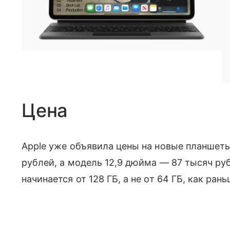
Цена
Apple уже объявила цены на новые планшеты в
рублей, а модель 12,9 дюйма — 87 тысяч р
начинается от 128 ГБ, а не от 64 ГБ, как рань