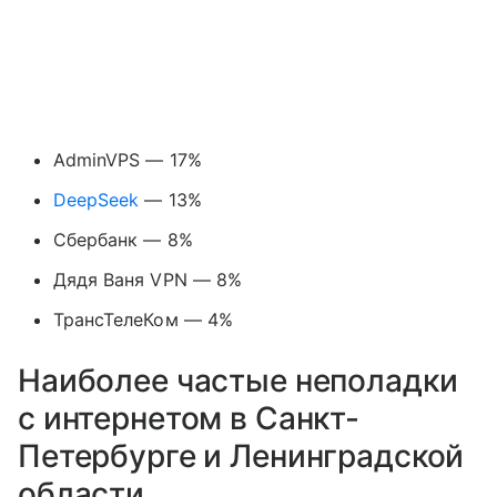
AdminVPS — 17%
DeepSeek
— 13%
Сбербанк — 8%
Дядя Ваня VPN — 8%
ТрансТелеКом — 4%
Наиболее частые неполадки
с интернетом в Санкт-
Петербурге и Ленинградской
области