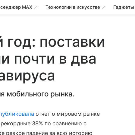
сенджер MAX
Технологии в искусстве
Гаджеты
год: поставки
и почти в два
навируса
я мобильного рынка.
публиковала
отчет о мировом рынке
 рекордные 38% по сравнению с
ое резкое падение за всю историю