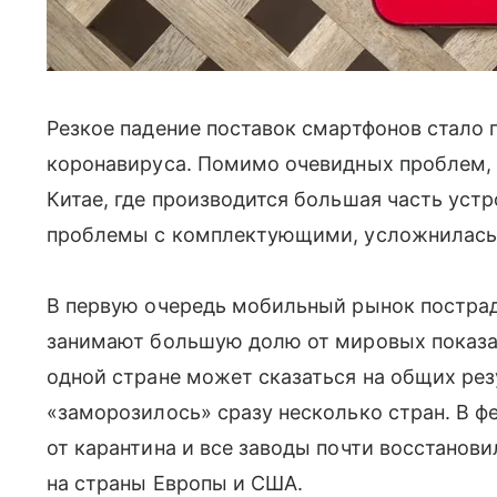
Резкое падение поставок смартфонов стало
коронавируса. Помимо очевидных проблем, 
Китае, где производится большая часть устр
проблемы с комплектующими, усложнилась л
В первую очередь мобильный рынок пострад
занимают большую долю от мировых показат
одной стране может сказаться на общих рез
«заморозилось» сразу несколько стран. В фе
от карантина и все заводы почти восстанови
на страны Европы и США.