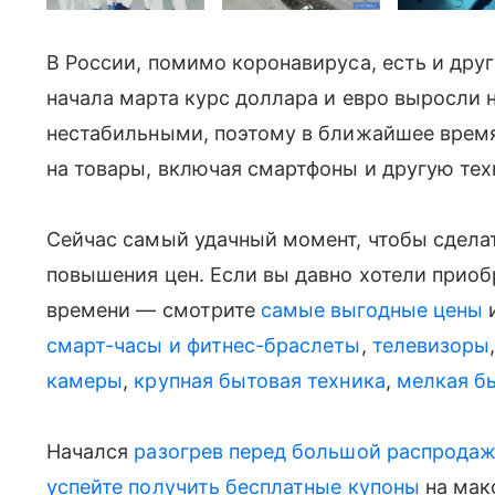
В России, помимо коронавируса, есть и дру
начала марта курс доллара и евро выросли 
нестабильными, поэтому в ближайшее врем
на товары, включая смартфоны и другую тех
Сейчас самый удачный момент, чтобы сдел
повышения цен. Если вы давно хотели приобре
времени — смотрите
самые выгодные цены
и
смарт-часы и фитнес-браслеты
,
телевизоры
камеры
,
крупная бытовая техника
,
мелкая б
Начался
разогрев перед большой распродаже
успейте получить бесплатные купоны
на мак