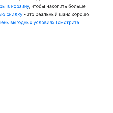
ары в корзину
, чтобы накопить больше
ую скидку
- это реальный шанс хорошо
чень выгодных условиях (смотрите