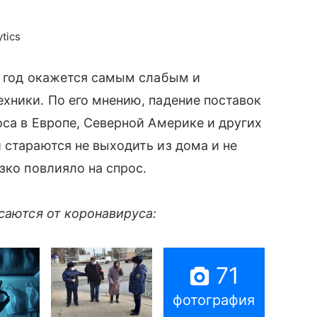
tics
20 год окажется самым слабым и
ехники. По его мнению, падение поставок
са в Европе, Северной Америке и других
 стараются не выходить из дома и не
зко повлияло на спрос.
саются от коронавируса:
71
фотография