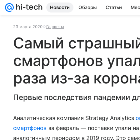
Новости
Обзоры
Статьи
Мес
23 марта 2020
Гаджеты
Самый страшный 
смартфонов упал
раза из-за коро
Первые последствия пандемии дл
Аналитическая компания Strategy Analytics
о
смартфонов
за февраль — поставки упали на
аналогичным периодом в 2019 году. Это сам