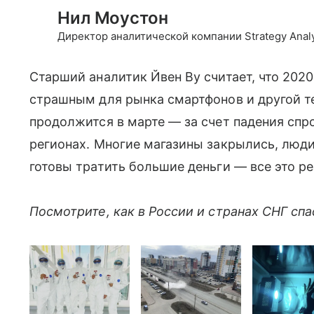
Нил Моустон
Директор аналитической компании Strategy Analy
Старший аналитик Йвен Ву считает, что 20
страшным для рынка смартфонов и другой т
продолжится в марте — за счет падения спро
регионах. Многие магазины закрылись, люди
готовы тратить большие деньги — все это ре
Посмотрите, как в России и странах СНГ спа