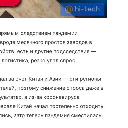
 прямым следствием пандемии
вроде месячного простоя заводов в
ойств, есть и другие подследствия —
огистика, резко упал спрос.
ал за счет Китая и Азии — эти регионы
елей, поэтому снижение спроса даже в
ультатах, а из-за коронавируса
врале Китай начал постепенно отходить
лись, зато теперь пандемия сместилась