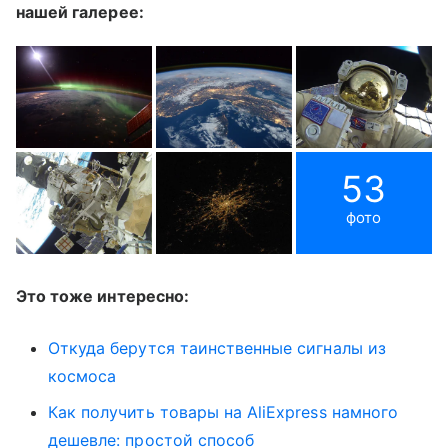
нашей галерее:
53
фото
Это тоже интересно:
Откуда берутся таинственные сигналы из
космоса
Как получить товары на AliExpress намного
дешевле: простой способ