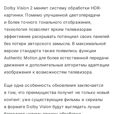
Dolby Vision 2 меняет систему обработки HDR-
картинки. Помимо улучшенной цветопередачи
и более точного тонального отображения,
технология позволяет ярким телевизорам
эффективнее раскрывать потенциал своих панелей
без потери авторского замысла. В максимальной
версии стандарта также появились функции
Authentic Motion для более естественной передачи
движения и дополнительные алгоритмы адаптации
изображения к возможностям телевизора.
Еще одна особенность обновления заключается
в том, что преимущества получит не только новый
контент: уже существующие фильмы и сериалы
в формате Dolby Vision будут выглядеть лучше
благодаря новому движку обработки