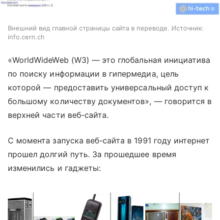
Внешний вид главной страницы сайта в переводе. Источник:
info.cern.ch
«WorldWideWeb (W3)
—
это глобальная инициатива
по поиску информации в гипермедиа, цель
которой
—
предоставить универсальный доступ к
большому количеству документов»,
—
говорится в
верхней части веб-сайта.
С момента запуска веб-сайта в 1991 году интернет
прошел долгий путь.
За прошедшее время
изменились и гаджеты: