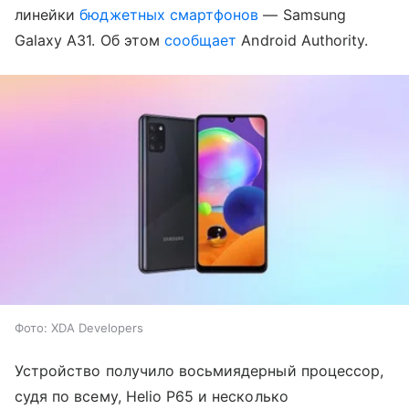
линейки
бюджетных смартфонов
— Samsung
Galaxy A31. Об этом
сообщает
Android Authority.
Фото: XDA Developers
Устройство получило восьмиядерный процессор,
судя по всему, Helio P65 и несколько