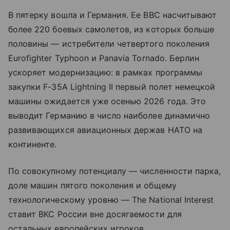
В пятерку вошла и Германия. Ее ВВС насчитывают
более 220 боевых самолетов, из которых больше
половины — истребители четвертого поколения
Eurofighter Typhoon и Panavia Tornado. Берлин
ускоряет модернизацию: в рамках программы
закупки F-35A Lightning II первый полет немецкой
машины ожидается уже осенью 2026 года. Это
выводит Германию в число наиболее динамично
развивающихся авиационных держав НАТО на
континенте.
По совокупному потенциалу — численности парка,
доле машин пятого поколения и общему
технологическому уровню — The National Interest
ставит ВКС России вне досягаемости для
остальных европейских игроков.