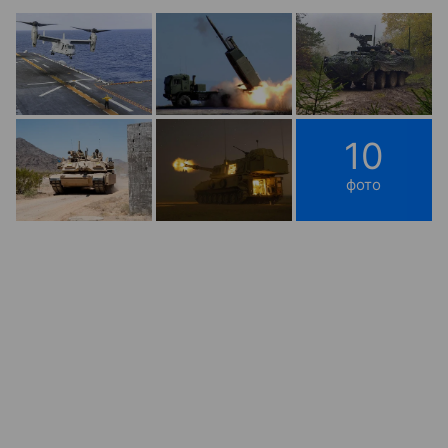
10
фото