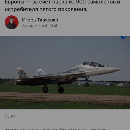
Европы — за счет парка из 900 самолетов и
истребителя пятого поколения.
Игорь Ткаченко
Автор Hi-Tech Mail
Су-57