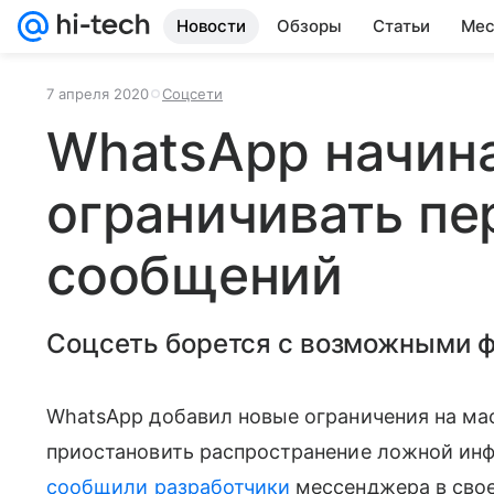
Новости
Обзоры
Статьи
Мес
7 апреля 2020
Соцсети
WhatsApp начин
ограничивать пе
сообщений
Соцсеть борется с возможными ф
WhatsApp добавил новые ограничения на ма
приостановить распространение ложной ин
сообщили
разработчики
мессенджера в свое