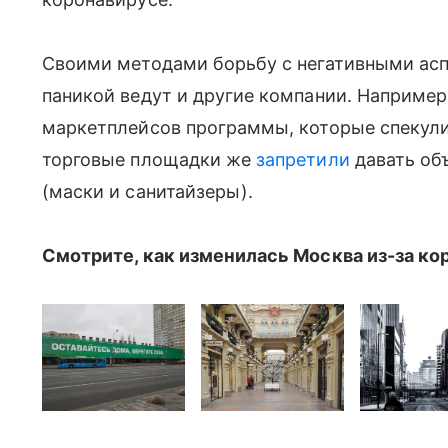
Своими методами борьбу с негативными асп
паникой ведут и другие компании. Например
маркетплейсов программы, которые спекули
торговые площадки же
запретили
давать об
(маски и санитайзеры).
Смотрите, как изменилась Москва из-за ко