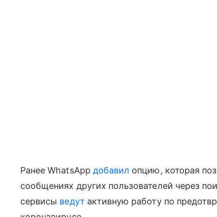
Ранее WhatsApp
добавил
опцию, которая по
сообщениях других пользователей через по
сервисы
ведут
активную работу по предотв
коронавирусе.