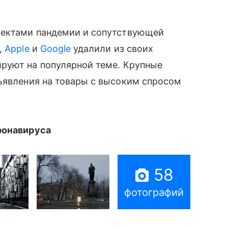
ектами пандемии и сопутствующей
,
Apple
и
Google
удалили из своих
руют на популярной теме. Крупные
ъявления на товары с высоким спросом
ронавируса
58
фотографий