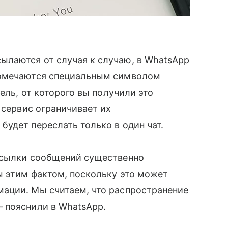
ылаются от случая к случаю, в WhatsApp
помечаются специальным символом
тель, от которого вы получили это
 сервис ограничивает их
удет переслать только в один чат.
есылки сообщений существенно
ы этим фактом, поскольку это может
ации. Мы считаем, что распространение
— пояснили в WhatsApp.