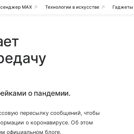
сенджер MAX
Технологии в искусстве
Гаджеты
ает
редачу
ейками о пандемии.
ссовую пересылку сообщений, чтобы
формации о коронавирусе. Об этом
м официальном блоге.