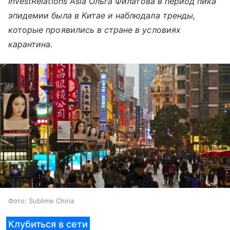
InvestRelations Asia Ольга Филатова в период пика
эпидемии была в Китае и наблюдала тренды,
которые проявились в стране в условиях
карантина.
Фото: Sublime China
Клубиться в сети