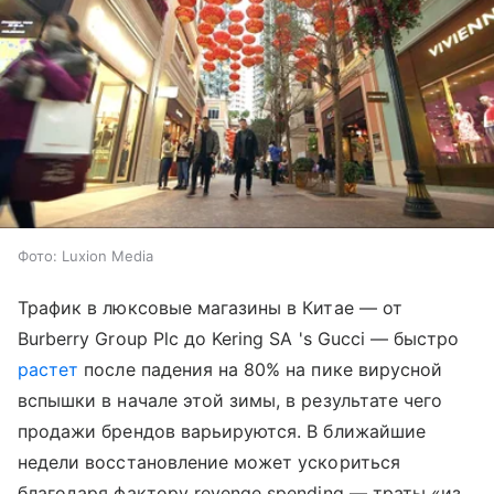
Фото: Luxion Media
Трафик в люксовые магазины в Китае — от
Burberry Group Plc до Kering SA 's Gucci — быстро
растет
после падения на 80% на пике вирусной
вспышки в начале этой зимы, в результате чего
продажи брендов варьируются. В ближайшие
недели восстановление может ускориться
благодаря фактору revenge spending — траты «из