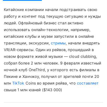
Китайские компании начали подстраивать свою
работу и контент под текущую ситуацию и нужды
людей. Офлайновый бизнес стал активно
использовать онлайн-технологии, например,
китайские клубы и музеи запустили в онлайне
трансляции, экскурсии,
стримы
, начали внедрять
VR/AR-сервисы. Один из рейвов, прошедший в
новом формате живой музыки — cloud clubbing,
собрал более 2 млн человек. 9 февраля известный
ночной клуб OneThird, у которого есть филиалы в
Пекине и Ханчжоу, получил от зрителей почти 20
млн
TikTok
Coins во время рейва, что
составляет
свыше 1 млн юаней ($143 000)