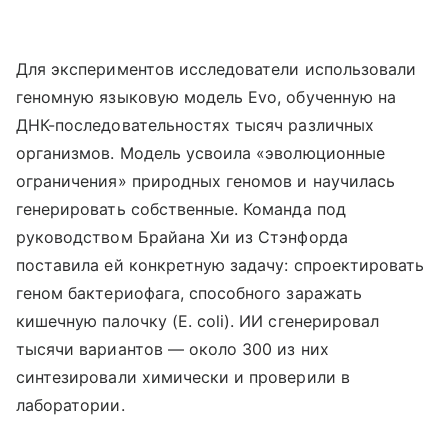
Для экспериментов исследователи использовали
геномную языковую модель Evo, обученную на
ДНК-последовательностях тысяч различных
организмов. Модель усвоила «эволюционные
ограничения» природных геномов и научилась
генерировать собственные. Команда под
руководством Брайана Хи из Стэнфорда
поставила ей конкретную задачу: спроектировать
геном бактериофага, способного заражать
кишечную палочку (E. coli). ИИ сгенерировал
тысячи вариантов — около 300 из них
синтезировали химически и проверили в
лаборатории.