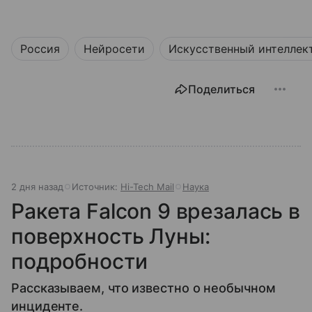
Россия
Нейросети
Искусственный интеллек
Поделиться
2 дня назад
Источник:
Hi-Tech Mail
Наука
Ракета Falcon 9 врезалась в
поверхность Луны:
подробности
Рассказываем, что известно о необычном
инциденте.