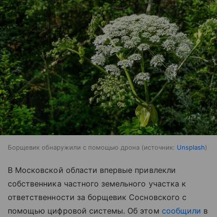
Борщевик обнаружили с помощью дрона
источник:
Unsplash
В Московской области впервые привлекли
собственника частного земельного участка к
ответственности за борщевик Сосновского с
помощью цифровой системы. Об этом
сообщили
в