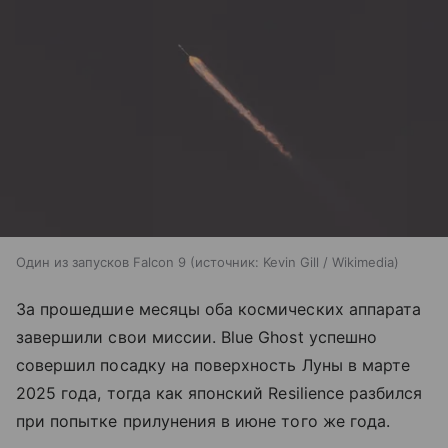
Один из запусков Falcon 9
источник:
Kevin Gill / Wikimedia
За прошедшие месяцы оба космических аппарата
завершили свои миссии. Blue Ghost успешно
совершил посадку на поверхность Луны в марте
2025 года, тогда как японский Resilience разбился
при попытке прилунения в июне того же года.