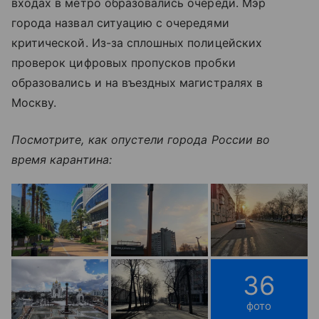
входах в метро образовались очереди. Мэр
города назвал ситуацию с очередями
критической. Из-за сплошных полицейских
проверок цифровых пропусков пробки
образовались и на въездных магистралях в
Москву.
Посмотрите, как опустели города России во
время карантина:
36
фото