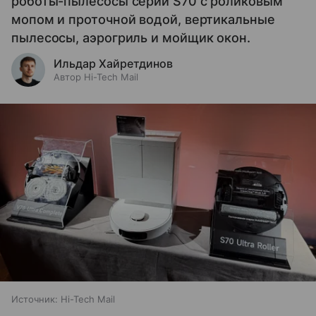
роботы-пылесосы серии S70 с роликовым
мопом и проточной водой, вертикальные
пылесосы, аэрогриль и мойщик окон.
Ильдар Хайретдинов
Автор Hi-Tech Mail
Источник:
Hi-Tech Mail