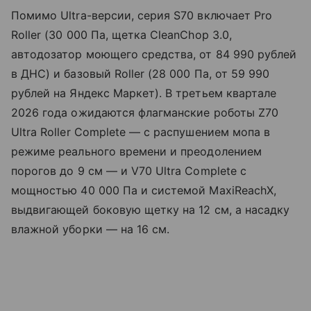
Помимо Ultra-версии, серия S70 включает Pro
Roller (30 000 Па, щетка CleanChop 3.0,
автодозатор моющего средства, от 84 990 рублей
в ДНС) и базовый Roller (28 000 Па, от 59 990
рублей на Яндекс Маркет). В третьем квартале
2026 года ожидаются флагманские роботы Z70
Ultra Roller Complete — с распушением мопа в
режиме реального времени и преодолением
порогов до 9 см — и V70 Ultra Complete с
мощностью 40 000 Па и системой MaxiReachX,
выдвигающей боковую щетку на 12 см, а насадку
влажной уборки — на 16 см.