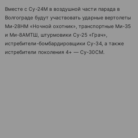
Вместе с Су-24М в воздушной части парада в
Волгограде будут участвовать ударные вертолеты
Ми-28НМ «Ночной охотник», транспортные Ми-35
и Ми-8АМТШ, штурмовики Су-25 «Грач»,
истребители-бомбардировщики Су-34, а также
истребители поколения 4+ — Су-30СМ.