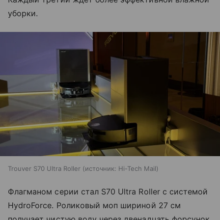
уборки.
Trouver S70 Ultra Roller
источник:
Hi-Tech Mail
Флагманом серии стал S70 Ultra Roller с системой
HydroForce. Роликовый моп шириной 27 см
получает чистую воду через двенадцать форсунок