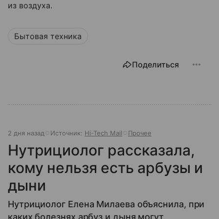
из воздуха.
Бытовая техника
Поделиться
2 дня назад
Источник:
Hi-Tech Mail
Прочее
Нутрициолог рассказала,
кому нельзя есть арбузы и
дыни
Нутрициолог Елена Милаева объяснила, при
каких болезнях арбуз и дыня могут