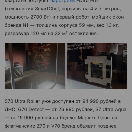
квартале поступят
аэрогриль
FD40 Pro
(технология SmartChef, корзины на 4 и 7 литров,
мощность 2700 Вт) и первый робот-мойщик окон
бренда N1 — толщина корпуса 59 мм, вес 1,3 кг,
резервуар 120 мл на 32 м² остекления.
S70 Ultra Roller уже доступен от 94 990 рублей в
ДНС, G70 Detect — от 26 990 рублей, S7 Ultra Aqua
— от 19 990 рублей на Яндекс Маркет. Цены на
флагманские Z70 и V70 бренд объявит позднее.