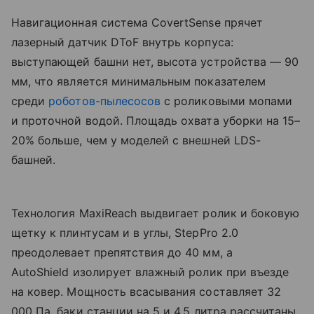
Навигационная система CovertSense прячет
лазерный датчик DToF внутрь корпуса:
выступающей башни нет, высота устройства — 90
мм, что является минимальным показателем
среди
роботов-пылесосов
с роликовыми мопами
и проточной водой. Площадь охвата уборки на 15–
20% больше, чем у моделей с внешней LDS-
башней.
Технология MaxiReach выдвигает ролик и боковую
щетку к плинтусам и в углы, StepPro 2.0
преодолевает препятствия до 40 мм, а
AutoShield изолирует влажный ролик при въезде
на ковер. Мощность всасывания составляет 32
000 Па, баки станции на 5 и 4,5 литра рассчитаны