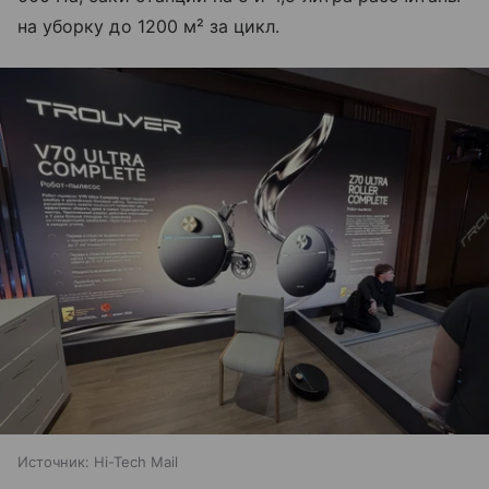
на уборку до 1200 м² за цикл.
Источник:
Hi-Tech Mail