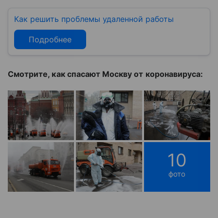
Как решить проблемы удаленной работы
Подробнее
Смотрите, как спасают Москву от коронавируса:
10
фото