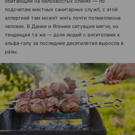
обитающий на белохвостых оленях — по
подсчетам местных санитарных служб, с этой
аллергией там может жить почти полмиллиона
человек. В Дании и Японии ситуация мягче, но
тенденция та же — доля людей с антителами к
альфа-галу за последние десятилетия выросла в
разы.