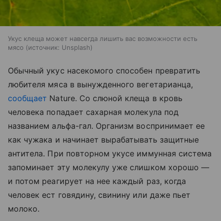
Укус клеща может навсегда лишить вас возможности есть
мясо
источник:
Unsplash
Обычный укус насекомого способен превратить
любителя мяса в вынужденного вегетарианца,
сообщает
Nature. Со слюной клеща в кровь
человека попадает сахарная молекула под
названием альфа-гал. Организм воспринимает ее
как чужака и начинает вырабатывать защитные
антитела. При повторном укусе иммунная система
запоминает эту молекулу уже слишком хорошо —
и потом реагирует на нее каждый раз, когда
человек ест говядину, свинину или даже пьет
молоко.