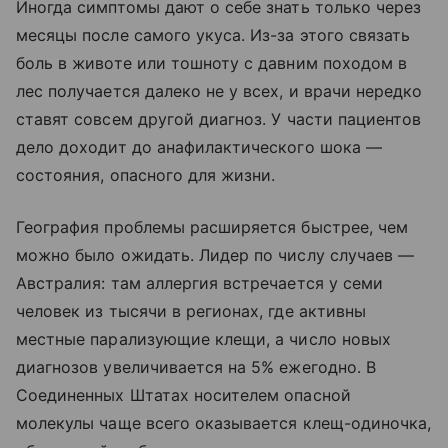
Иногда симптомы дают о себе знать только через
месяцы после самого укуса. Из-за этого связать
боль в животе или тошноту с давним походом в
лес получается далеко не у всех, и врачи нередко
ставят совсем другой диагноз. У части пациентов
дело доходит до анафилактического шока —
состояния, опасного для жизни.
География проблемы расширяется быстрее, чем
можно было ожидать. Лидер по числу случаев —
Австралия: там аллергия встречается у семи
человек из тысячи в регионах, где активны
местные парализующие клещи, а число новых
диагнозов увеличивается на 5% ежегодно. В
Соединенных Штатах носителем опасной
молекулы чаще всего оказывается клещ-одиночка,