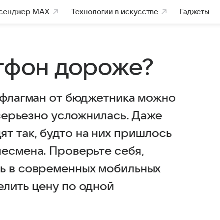
сенджер MAX
Технологии в искусстве
Гаджеты
ртфон дороже?
ь флагман от бюджетника можно
 серьезно усложнилась. Даже
т так, будто на них пришлось
несмена. Проверьте себя,
ь в современных мобильных
елить цену по одной