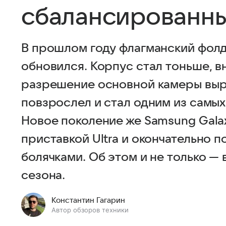
сбалансированн
В прошлом году флагманский фолд
обновился. Корпус стал тоньше, в
разрешение основной камеры выр
повзрослел и стал одним из самых
Новое поколение же Samsung Galax
приставкой Ultra и окончательно 
болячками. Об этом и не только —
сезона.
Константин Гагарин
Автор обзоров техники