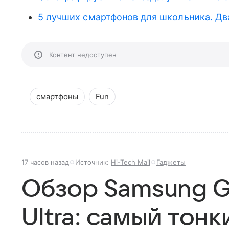
5 лучших смартфонов для школьника. Дв
Контент недоступен
смартфоны
Fun
17 часов назад
Источник:
Hi-Tech Mail
Гаджеты
Обзор Samsung Ga
Ultra: самый тонк