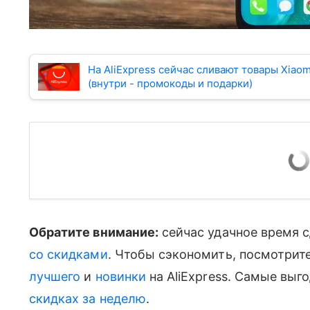
На AliExpress сейчас сливают товары Xiao
(внутри - промокоды и подарки)
Обратите внимание:
сейчас удачное время 
со скидками
. Чтобы сэкономить, посмотрит
лучшего
и
новинки
на AliExpress. Самые вы
скидках за неделю
.