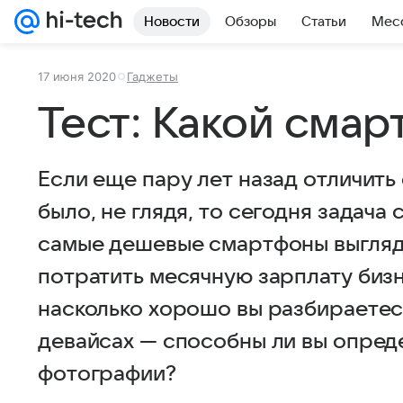
Новости
Обзоры
Статьи
Мес
17 июня 2020
Гаджеты
Тест: Какой сма
Если еще пару лет назад отличит
было, не глядя, то сегодня задача
самые дешевые смартфоны выглядя
потратить месячную зарплату биз
насколько хорошо вы разбираетес
девайсах — способны ли вы опред
фотографии?