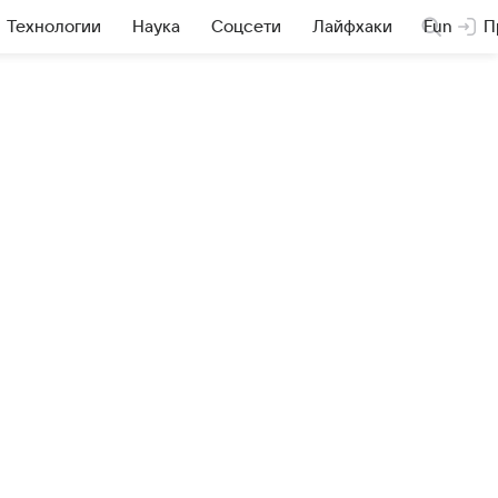
Технологии
Наука
Соцсети
Лайфхаки
Fun
П