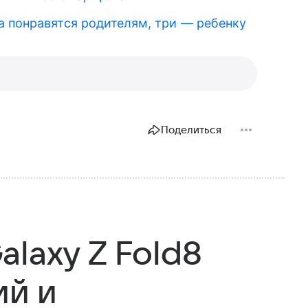
а понравятся родителям, три — ребенку
Поделиться
laxy Z Fold8
ий и