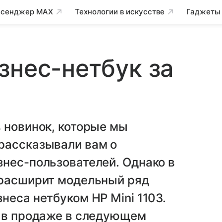
сенджер MAX
Технологии в искусстве
Гаджеты
знес-нетбук за
 новинок, которые мы
рассказывали вам о
нес-пользователей. Однако в
 расширит модельный ряд
неса нетбуком HP Mini 1103.
я в продаже в следующем