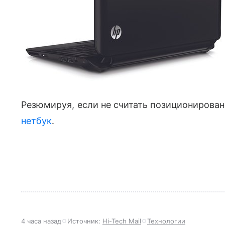
Резюмируя, если не считать позиционирован
нетбук
.
4 часа назад
Источник:
Hi-Tech Mail
Технологии