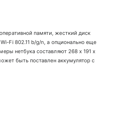
оперативной памяти, жесткий диск
Wi-Fi 802.11 b/g/n, а опционально еще
змеры нетбука составляют 268 x 191 x
3 может быть поставлен аккумулятор с