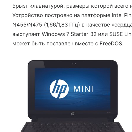
брызг клавиатурой, размеры которой всего
Устройство построено на платформе Intel Pin
N455/N475 (1,66/1,83 ГГц) в качестве «сердц
выступает Windows 7 Starter 32 или SUSE Linu
может быть поставлен вместе с FreeDOS.