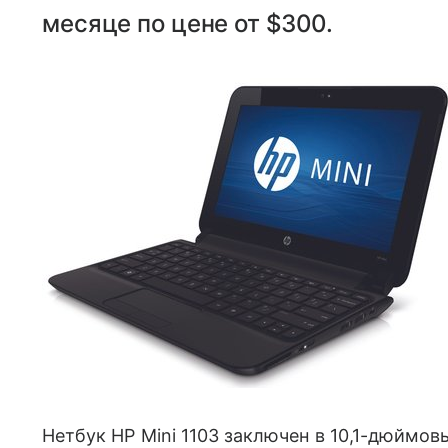
месяце по цене от $300.
Нетбук HP Mini 1103 заключен в 10,1-дюймов