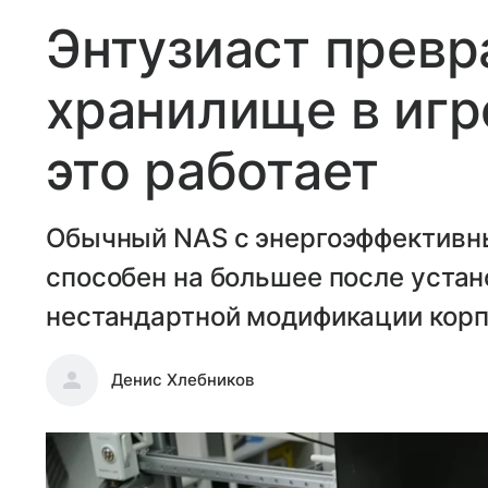
Энтузиаст превр
хранилище в игр
это работает
Обычный NAS с энергоэффективным
способен на большее после устан
нестандартной модификации корп
Денис Хлебников