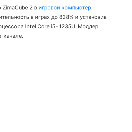
р ZimaCube 2 в
игровой компьютер
тельность в играх до 828% и установив
цессора Intel Core i5−1235U. Моддер
-канале.