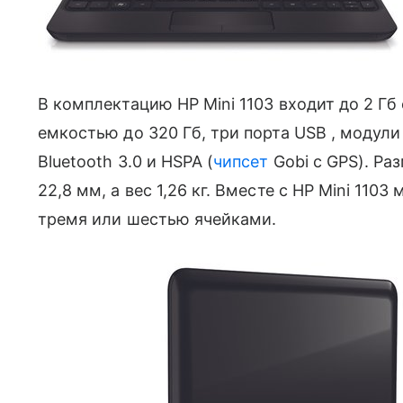
В комплектацию HP Mini 1103 входит до 2 Гб 
емкостью до 320 Гб, три порта USB , модули 
Bluetooth 3.0 и HSPA (
чипсет
Gobi с GPS). Ра
22,8 мм, а вес 1,26 кг. Вместе с HP Mini 110
тремя или шестью ячейками.