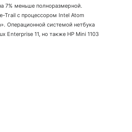
 на 7% меньше полноразмерной.
e-Trail с процессором Intel Atom
а». Операционной системой нетбука
x Enterprise 11, но также HP Mini 1103