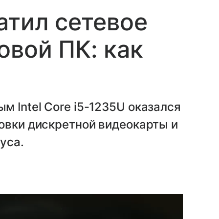
атил сетевое
овой ПК: как
 Intel Core i5-1235U оказался
овки дискретной видеокарты и
уса.