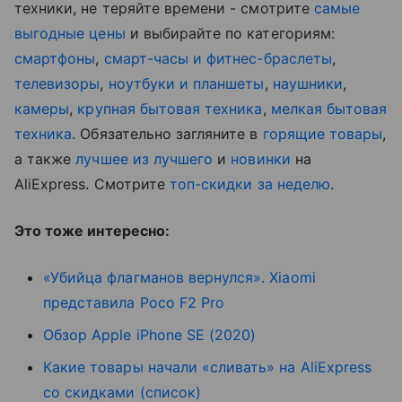
техники, не теряйте времени - смотрите
самые
выгодные цены
и выбирайте по категориям:
смартфоны
,
смарт-часы и фитнес-браслеты
,
телевизоры
,
ноутбуки и планшеты
,
наушники
,
камеры
,
крупная бытовая техника
,
мелкая бытовая
техника
. Обязательно загляните в
горящие товары
,
а также
лучшее из лучшего
и
новинки
на
AliExpress. Смотрите
топ-скидки за неделю
.
Это тоже интересно:
«Убийца флагманов вернулся». Xiaomi
представила Poco F2 Pro
Обзор Apple iPhone SE (2020)
Какие товары начали «сливать» на AliExpress
со скидками (список)