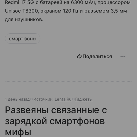
Redmi 17 5G с батареей на 6300 мАч, процессором
Unisoc T8300, экраном 120 Гц и разъемом 3,5 мм
для наушников.
смартфоны
Поделиться
1 день назад
Источник:
Lenta.Ru
Гаджеты
Развеяны связанные с
зарядкой смартфонов
мифы