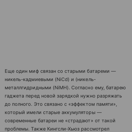
Еще один миф связан со старыми батареми —
никель-кадмиевыми (NiCd) и (никель-
металлгидридными (NiMH). Согласно ему, батарею
гаджета перед новой зарядкой нужно разряжать
до полного. Это связано с «эффектом памяти»,
который имели старые аккумуляторы —
современные батареи не «страдают» от такой
проблемы. Также Кингсли-Хьюз рассмотрел