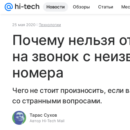
Новости
Обзоры
Статьи
Мес
25 мая 2020
Технологии
Почему нельзя о
на звонок с неиз
номера
Чего не стоит произносить, если 
со странными вопросами.
Тарас Сухов
Автор Hi-Tech Mail