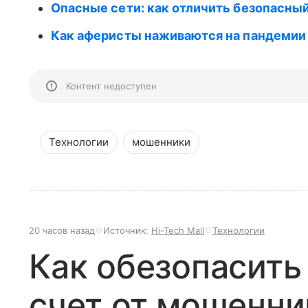
Опасные сети: как отличить безопасныи
Как аферисты наживаются на пандемии
Контент недоступен
Технологии
мошенники
20 часов назад
Источник:
Hi-Tech Mail
Технологии
Как обезопасить
счет от мошенни