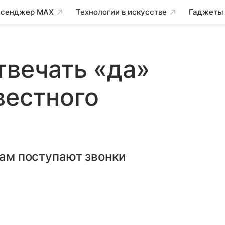
сенджер MAX
Технологии в искусстве
Гаджеты
твечать «да»
вестного
вам поступают звонки