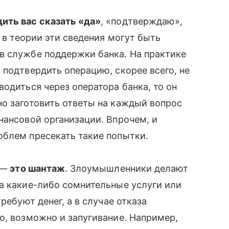
ить вас сказать «да»
, «подтверждаю»,
о в теории эти сведения могут быть
в службе поддержки банка. На практике
 подтвердить операцию, скорее всего, не
одиться через оператора банка, то он
о заготовить ответы на каждый вопрос
ансовой организации. Впрочем, и
облем пресекать такие попытки.
а —
это шантаж
. Злоумышленники делают
а какие-либо сомнительные услуги или
ребуют денег, а в случае отказа
о, возможно и запугивание. Например,