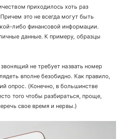
ичеством приходилось хоть раз
Причем это не всегда могут быть
кой-либо финансовой информации.
личные данные. К примеру, образцы
 звонящий не требует назвать номер
лядеть вполне безобидно. Как правило,
̆ опрос. (Конечно, в большинстве
есто того чтобы разбираться, проще,
беречь свое время и нервы.)