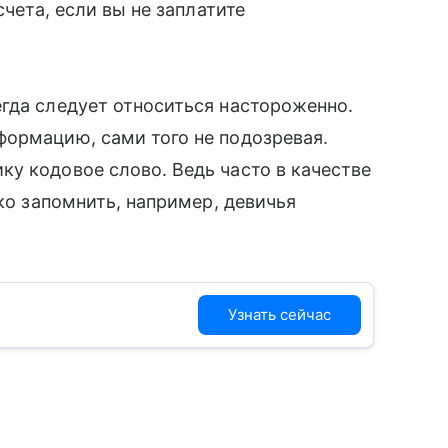
счета, если вы не заплатите
гда следует относиться настороженно.
формацию, сами того не подозревая.
ку кодовое слово. Ведь часто в качестве
гко запомнить, например, девичья
Узнать сейчас