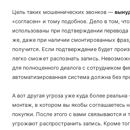
Цель таких мошеннических звонков —
вынуд
«согласен» и тому подобное. Дело в том, чт
использованы при подтверждении перевода 
же, даже при наличии смонтированных фраз,
получится. Если подтверждение будет произв
легко сможет распознать запись. Невозможн
для полноценного диалога с сотрудником фин
автоматизированная система должна без пр
А вот другая угроза уже куда более реальн
монтаж, в котором вы якобы соглашаетесь н
покупки. После этого с вами связываются и т
угрожают распространить запись. Кроме тог