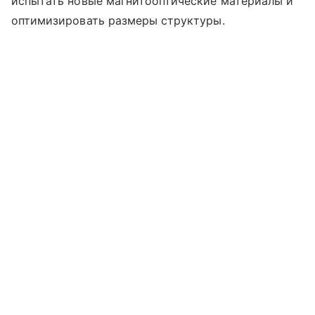
испытать новые магнитооптические материалы и
оптимизировать размеры структуры.