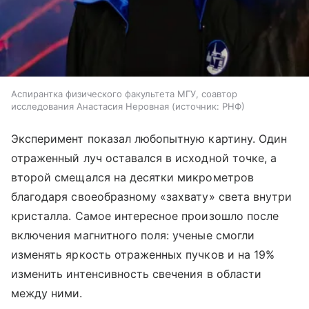
Аспирантка физического факультета МГУ, соавтор
исследования Анастасия Неровная
источник:
РНФ
Эксперимент показал любопытную картину. Один
отраженный луч оставался в исходной точке, а
второй смещался на десятки микрометров
благодаря своеобразному «захвату» света внутри
кристалла. Самое интересное произошло после
включения магнитного поля: ученые смогли
изменять яркость отраженных пучков и на 19%
изменить интенсивность свечения в области
между ними.