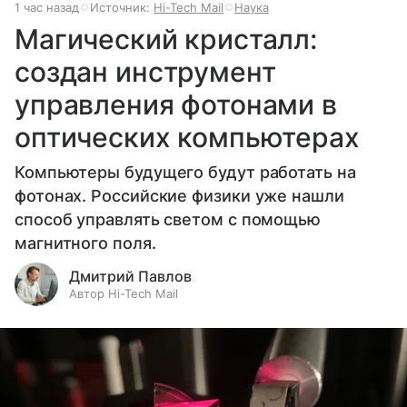
1 час назад
Источник:
Hi-Tech Mail
Наука
Магический кристалл:
создан инструмент
управления фотонами в
оптических компьютерах
Компьютеры будущего будут работать на
фотонах. Российские физики уже нашли
способ управлять светом с помощью
магнитного поля.
Дмитрий Павлов
Автор Hi-Tech Mail