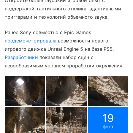
Откройте более глубокий игровой опыт с
поддержкой тактильного отклика, адаптивными
триггерами и технологий объемного звука.
Ранее Sony совместно с Epic Games
продемонстрировала
возможности нового
игрового движка Unreal Engine 5 на базе PS5.
Разработчики
показали набор сцен с
невообразимым уровнем проработки окружения.
19
фото