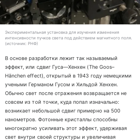
Экспериментальная установка для изучения изменения
интенсивности пучков света под действием магнитного поля.
источник:
РНФ
В основе разработки лежит так называемый
эффект, или сдвиг Гуса—Хенхен
(The
Goos–
Hänchen effect), открытый в 1943 году немецкими
учеными Германом Гусом и Хильдой Хенхен.
Обычно свет после отражения возвращается не
совсем из той точки, куда попал изначально:
возникает небольшой сдвиг примерно на 500
нанометров. Фотонные кристаллы способны
многократно усиливать этот эффект, удерживая
свет внутри своей структуры и увеличивая