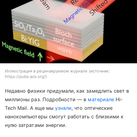
Иллюстрация в рецензируемом журнале
источник:
https://pubs.acs.org/
Недавно физики придумали, как замедлить свет в
миллионы раз. Подробности — в
материале
Hi-
Tech Mail.
А еще мы
узнали
, что оптические
нанокомпьютеры смогут работать с близкими к
нулю затратами энергии.