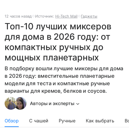
12 часов назад
Источник:
Hi-Tech Mail
Гаджеты
Топ-10 лучших миксеров
для дома в 2026 году: от
компактных ручных до
мощных планетарных
В подборку вошли лучшие миксеры для дома
в 2026 году: вместительные планетарные
модели для теста и компактные ручные
варианты для кремов, белков и соусов.
Авторы и эксперты
Обзор
С чашей
Ручные
Как выбрать
В