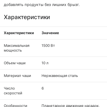
добавлять продукты без лишних брызг.
Характеристики
Характеристики
Значение
Максимальная
1500 Вт
мощность
Объем чаши
10 л
Материал чаши
Нержавеющая сталь
Число
6
скоростей
Особенности
Планетарное движение насадок,