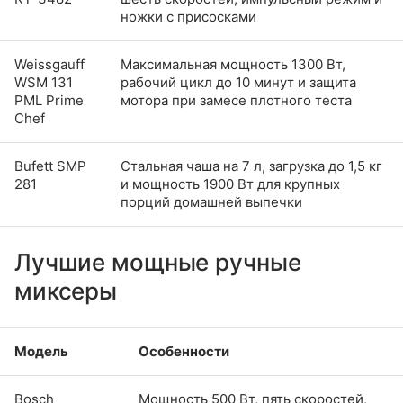
ножки с присосками
Weissgauff
Максимальная мощность 1300 Вт,
WSM 131
рабочий цикл до 10 минут и защита
PML Prime
мотора при замесе плотного теста
Chef
Bufett SMP
Стальная чаша на 7 л, загрузка до 1,5 кг
281
и мощность 1900 Вт для крупных
порций домашней выпечки
Лучшие мощные ручные
миксеры
Модель
Особенности
Bosch
Мощность 500 Вт, пять скоростей,