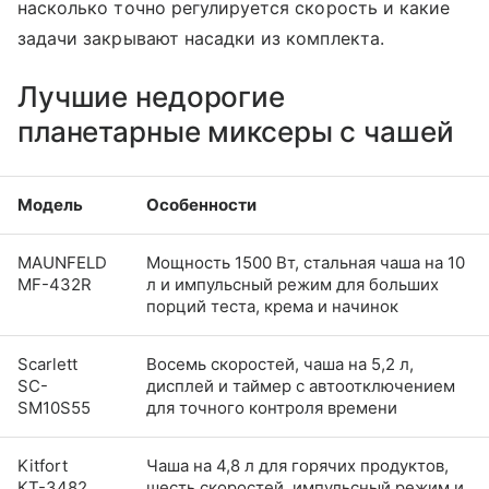
насколько точно регулируется скорость и какие
задачи закрывают насадки из комплекта.
Лучшие недорогие
планетарные миксеры с чашей
Модель
Особенности
MAUNFELD
Мощность 1500 Вт, стальная чаша на 10
MF-432R
л и импульсный режим для больших
порций теста, крема и начинок
Scarlett
Восемь скоростей, чаша на 5,2 л,
SC-
дисплей и таймер с автоотключением
SM10S55
для точного контроля времени
Kitfort
Чаша на 4,8 л для горячих продуктов,
КТ-3482
шесть скоростей, импульсный режим и