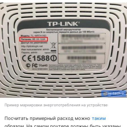
Пример маркировки энергопотребления на устройстве
Посчитать примерный расход можно
таким
образом. На самом роутере должны быть указаны