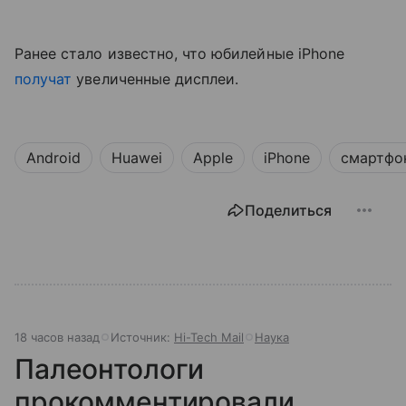
Ранее стало известно, что юбилейные iPhone
получат
увеличенные дисплеи.
Android
Huawei
Apple
iPhone
смартфо
Поделиться
18 часов назад
Источник:
Hi-Tech Mail
Наука
Палеонтологи
прокомментировали