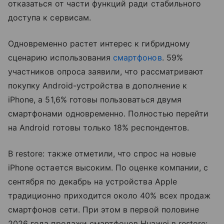
отказаться от части функций ради стабильного
доступа к сервисам.
Одновременно растет интерес к гибридному
сценарию использования
смартфонов
. 59%
участников опроса заявили, что рассматривают
покупку Android-устройства в дополнение к
iPhone, а 51,6% готовы пользоваться двумя
смартфонами одновременно. Полностью перейти
на Android готовы только 18% респондентов.
В restore: также отметили, что спрос на новые
iPhone остается высоким. По оценке компании, с
сентября по декабрь на устройства Apple
традиционно приходится около 40% всех продаж
смартфонов сети. При этом в первой половине
2026 года продажи смартфонов Huawei в restore: