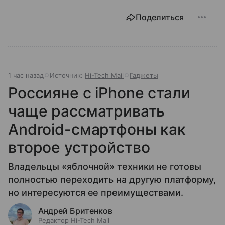
Поделиться
1 час назад
Источник:
Hi-Tech Mail
Гаджеты
Россияне с iPhone стали
чаще рассматривать
Android-смартфоны как
второе устройство
Владельцы «яблочной» техники не готовы
полностью переходить на другую платформу,
но интересуются ее преимуществами.
Андрей Бритенков
Редактор Hi-Tech Mail