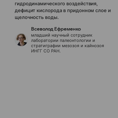
гидродинамического воздействия,
дефицит кислорода в придонном слое и
щелочность воды.
Всеволод Ефременко
младший научный сотрудник
лаборатории палеонтологии и
стратиграфии мезозоя и кайнозоя
ИНГГ СО РАН.