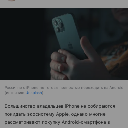
Россияне с iPhone не готовы полностью переходить на Android
источник:
Unsplash
Большинство владельцев iPhone не собираются
покидать экосистему Apple, однако многие
рассматривают покупку Android-смартфона в