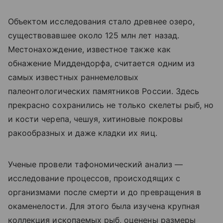
Объектом исследования стало древнее озеро,
существовавшее около 125 млн лет назад.
Местонахождение, известное также как
обнажение Миддендорфа, считается одним из
самых известных раннемеловых
палеонтологических памятников России. Здесь
прекрасно сохранились не только скелеты рыб, но
и кости черепа, чешуя, хитиновые покровы
ракообразных и даже кладки их яиц.
Ученые провели тафономический анализ —
исследование процессов, происходящих с
организмами после смерти и до превращения в
окаменелости. Для этого была изучена крупная
коллекция ископаемых рыб, оценены размеры