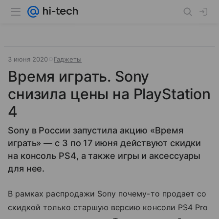
3 июня 2020
Гаджеты
Время играть. Sony
снизила цены на PlayStation
4
Sony в России запустила акцию «Время
играть» — с 3 по 17 июня действуют скидки
на консоль PS4, а также игры и аксессуары
для нее.
В рамках распродажи Sony почему-то продает со
скидкой только старшую версию консоли PS4 Pro