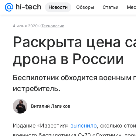
Новости
Обзоры
Статьи
Мес
4 июня 2020
Технологии
Раскрыта цена 
дрона в России
Беспилотник обходится военным 
истребитель.
Виталий Лапиков
Издание «Известия»
выяснило
, сколько стои
военного беспилотника С-70 «Охотник», про