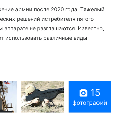
ение армии после 2020 года. Тяжелый
еских решений истребителя пятого
м аппарате не разглашаются. Известно,
жет использовать различные виды
15
фотографий