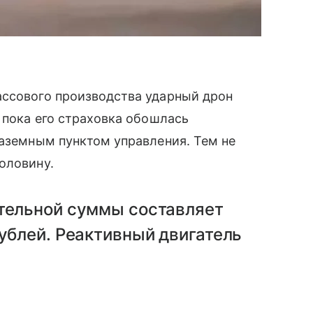
ссового производства ударный дрон
м пока его страховка обошлась
наземным пунктом управления. Тем не
оловину.
тельной суммы составляет
ублей. Реактивный двигатель