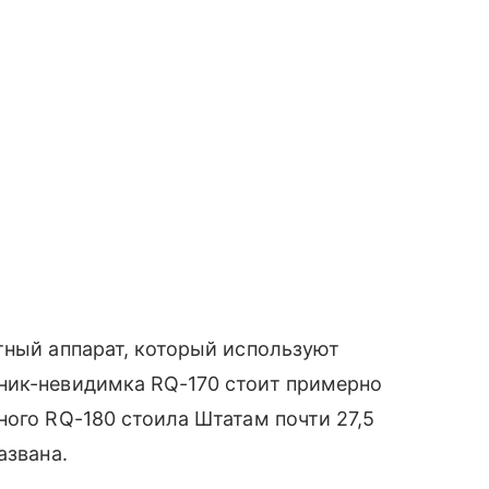
тный аппарат, который используют
тник-невидимка RQ-170 стоит примерно
ного RQ-180 стоила Штатам почти 27,5
азвана.