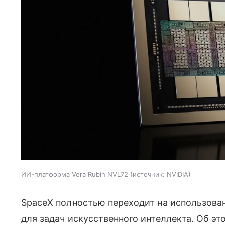
ИИ-платформа Vera Rubin NVL72
источник:
NVIDIA
SpaceX полностью переходит на использова
для задач искусственного интеллекта. Об э