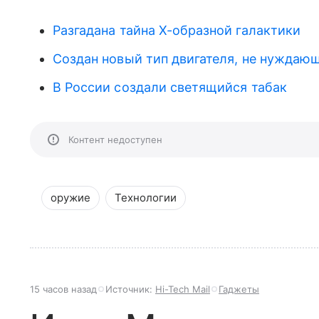
Разгадана тайна Х-образной галактики
Создан новый тип двигателя, не нуждающ
В России создали светящийся табак
Контент недоступен
оружие
Технологии
15 часов назад
Источник:
Hi-Tech Mail
Гаджеты