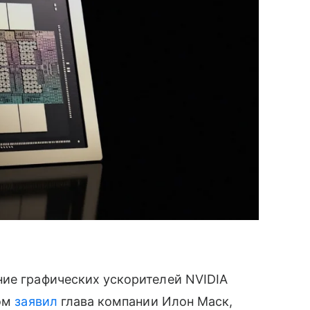
ние графических ускорителей NVIDIA
том
заявил
глава компании Илон Маск,