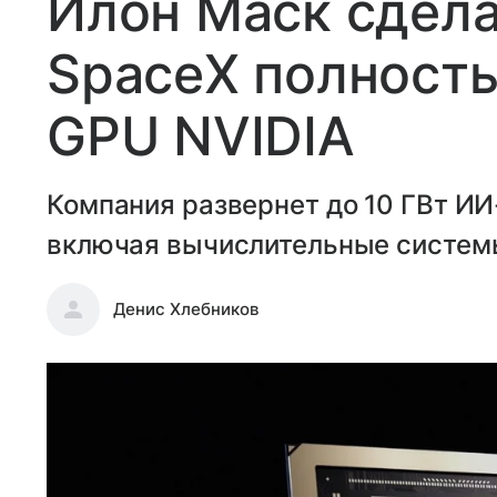
Илон Маск сдела
SpaceX полность
GPU NVIDIA
Компания развернет до 10 ГВт ИИ
включая вычислительные системы
Денис Хлебников