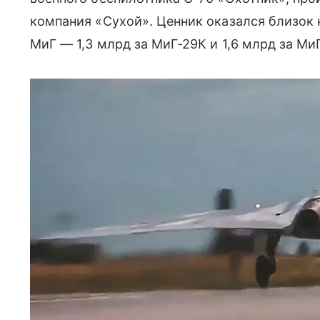
компания «Сухой». Ценник оказался близок 
МиГ — 1,3 млрд за МиГ-29К и 1,6 млрд за Ми