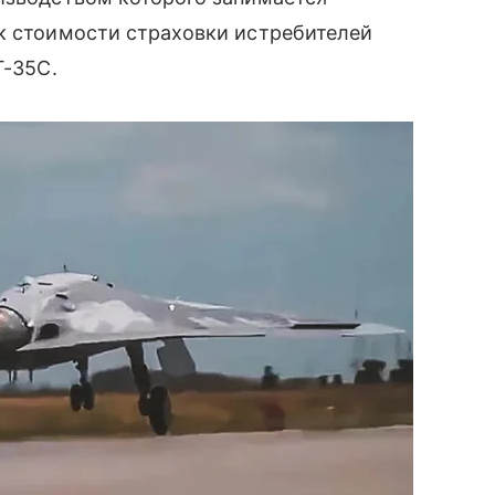
к стоимости страховки истребителей
Г-35С.