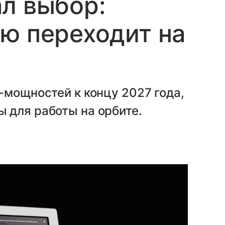
л выбор:
ю переходит на
-мощностей к концу 2027 года,
 для работы на орбите.