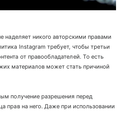
не наделяет никого авторскими правами
итика Instagram требует, чтобы третьи
тента от правообладателей. То есть
жих материалов может стать причиной
ьным получение разрешения перед
ца прав на него. Даже при использовании