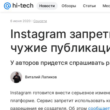
Новости
Обзоры
Статьи
Мес
6 июня 2020
Соцсети
Instagram запрет
чужие публикац
У авторов придется спрашивать 
Виталий Лапиков
Instagram готовится внести серьезное измен
платформе. Сервис запретит использовать к
разрешения ее создателя. Об этом
сообщае