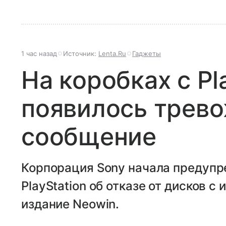
1 час назад
Источник:
Lenta.Ru
Гаджеты
На коробках с Pl
появилось трев
сообщение
Корпорация Sony начала предупр
PlayStation об отказе от дисков с
издание Neowin.