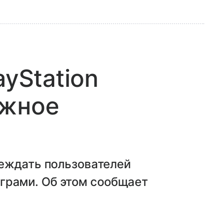
ayStation
ожное
еждать пользователей
 играми. Об этом сообщает