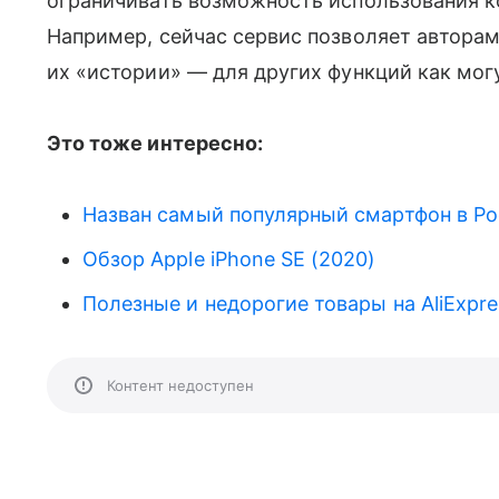
ограничивать возможность использования ко
Например, сейчас сервис позволяет автора
их «истории» — для других функций как мог
Это тоже интересно:
Назван самый популярный смартфон в Р
Обзор Apple iPhone SE (2020)
Полезные и недорогие товары на AliExpre
Контент недоступен