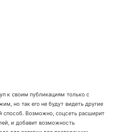
туп к своим публикациям только с
им, но так его не будут видеть другие
й способ. Возможно, соцсеть расширит
лей, и добавит возможность