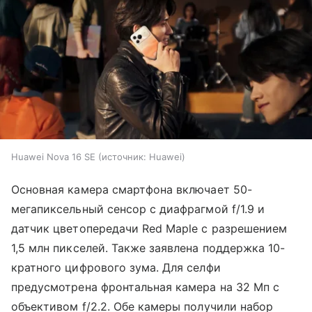
Huawei Nova 16 SE
источник:
Huawei
Основная камера смартфона включает 50-
мегапиксельный сенсор с диафрагмой f/1.9 и
датчик цветопередачи Red Maple с разрешением
1,5 млн пикселей. Также заявлена поддержка 10-
кратного цифрового зума. Для селфи
предусмотрена фронтальная камера на 32 Мп с
объективом f/2.2. Обе камеры получили набор