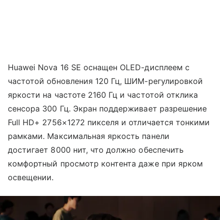
Huawei Nova 16 SE оснащен OLED-дисплеем с
частотой обновления 120 Гц, ШИМ-регулировкой
яркости на частоте 2160 Гц и частотой отклика
сенсора 300 Гц. Экран поддерживает разрешение
Full HD+ 2756×1272 пикселя и отличается тонкими
рамками. Максимальная яркость панели
достигает 8000 нит, что должно обеспечить
комфортный просмотр контента даже при ярком
освещении.