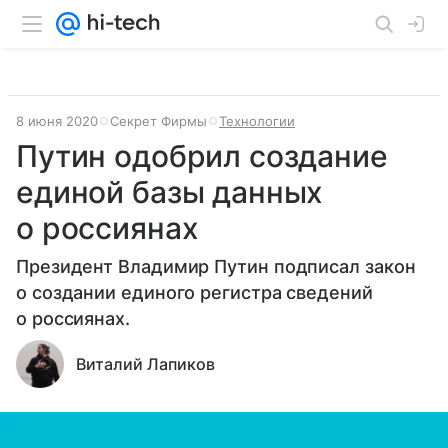
8 июня 2020
Секрет Фирмы
Технологии
Путин одобрил создание
единой базы данных
о россиянах
Президент Владимир Путин подписал закон
о создании единого регистра сведений
о россиянах.
Виталий Лапиков