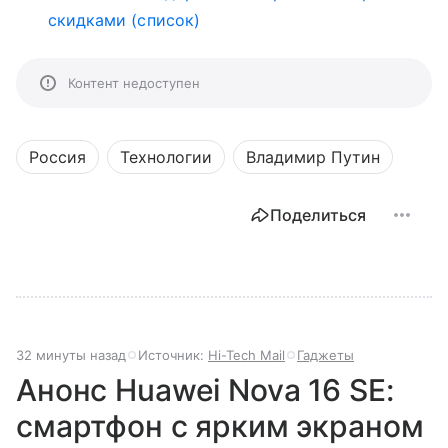
скидками (список)
Контент недоступен
Россия
Технологии
Владимир Путин
Поделиться
32 минуты назад
Источник:
Hi-Tech Mail
Гаджеты
Анонс Huawei Nova 16 SE:
смартфон с ярким экраном