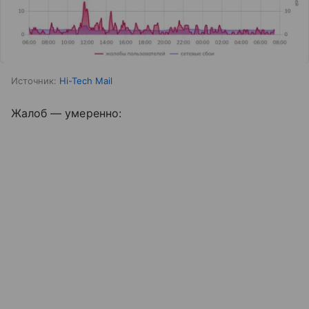
Источник:
Hi-Tech Mail
Жалоб — умеренно: