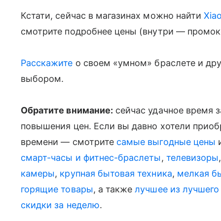
Кстати, сейчас в магазинах можно найти
Xia
смотрите подробнее цены (внутри — промок
Расскажите
о своем «умном» браслете и дру
выбором.
Обратите внимание:
сейчас удачное время 
повышения цен. Если вы давно хотели приобре
времени — смотрите
самые выгодные цены
и
смарт-часы и фитнес-браслеты
,
телевизоры
камеры
,
крупная бытовая техника
,
мелкая б
горящие товары
, а также
лучшее из лучшего
скидки за неделю
.