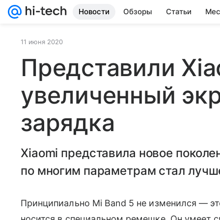
Новости
Обзоры
Статьи
Мес
11 июня 2020
Представили Xiao
увеличенный экр
зарядка
Xiaomi представила новое поколе
по многим параметрам стал лучше
Принципиально Mi Band 5 не изменился — эт
носится в специальном ремешке. Он умеет сч