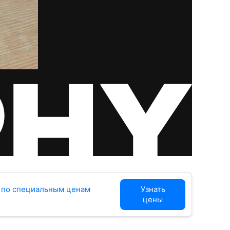
s по специальным ценам
Узнать
цены