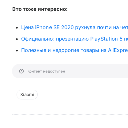
Это тоже интересно:
Цена iPhone SE 2020 рухнула почти на че
Официально: презентацию PlayStation 5 п
Полезные и недорогие товары на AliExpre
Контент недоступен
Xiaomi