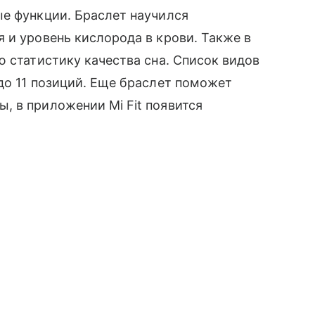
ые функции. Браслет научился
 и уровень кислорода в крови. Также в
ю статистику качества сна. Список видов
до 11 позиций. Еще браслет поможет
, в приложении Mi Fit появится