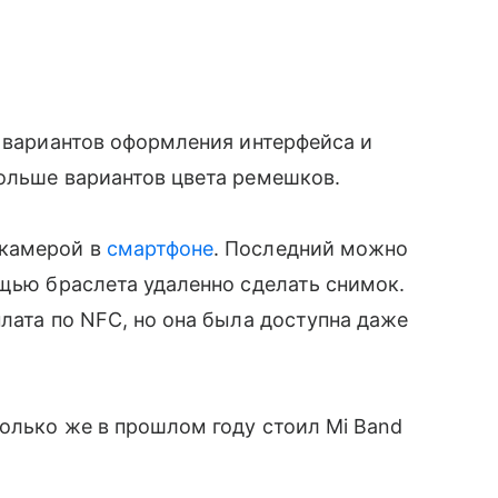
 вариантов оформления интерфейса и
ольше вариантов цвета ремешков.
камерой в
смартфоне
. Последний можно
ощью браслета удаленно сделать снимок.
лата по NFC, но она была доступна даже
столько же в прошлом году стоил Mi Band