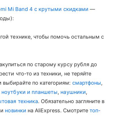
omi Mi Band 4 с крутыми скидками
—
оды):
гой технике, чтобы помочь остальным с
закупиться по старому курсу рубля до
сти что-то из техники, не теряйте
 выбирайте по категориям:
смартфоны
,
,
ноутбуки и планшеты
,
наушники
,
ытовая техника
. Обязательно загляните в
и
новинки
на AliExpress. Смотрите
топ-