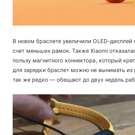
В новом браслете увеличили OLED-дисплей с 
счет меньших рамок. Также Xiaomi отказала
пользу магнитного коннектора, который кре
для зарядки браслет можно не вынимать из 
так же редко — обещают до двух недель раб