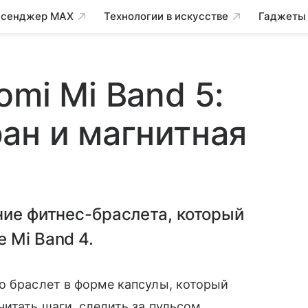
сенджер MAX
Технологии в искусстве
Гаджеты
mi Mi Band 5:
ан и магнитная
ние фитнес-браслета, который
 Mi Band 4.
о браслет в форме капсулы, который
итать шаги, следить за пульсом,