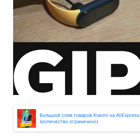
Большой слив товаров Xiaomi на AliExpres
(количество ограничено)