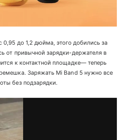
0,95 до 1,2 дюйма, этого добились за
сь от привычной зарядки-держателя в
пится к контактной площадке— теперь
ремешка. Заряжать Mi Band 5 нужно все
оты без подзарядки.