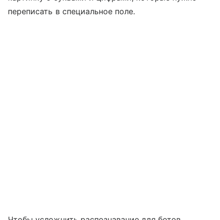
переписать в специальное поле.
Чтобы усложнить распознавание для ботов,