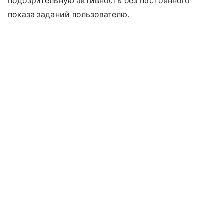
подозрительную активность без постоянного
показа заданий пользователю.