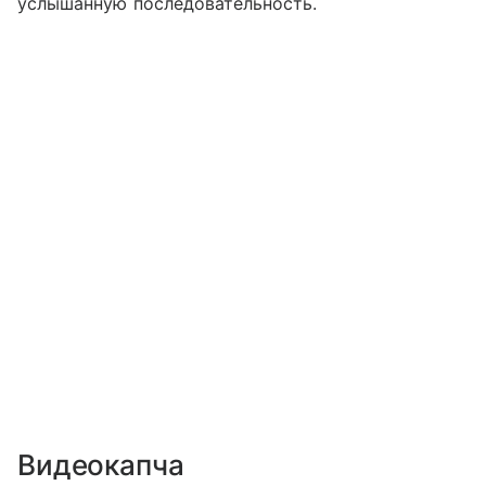
услышанную последовательность.
Видеокапча