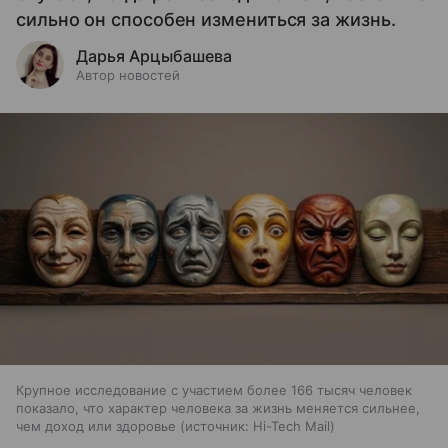
сильно он способен измениться за жизнь.
Дарья Арцыбашева
Автор новостей
Крупное исследование с участием более 166 тысяч человек
показало, что характер человека за жизнь меняется сильнее,
чем доход или здоровье
источник:
Hi-Tech Mail