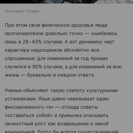
Источник:
Freepik
При этом свое физическое здоровье люди
прогнозировали довольно точно — ошибались
лишь в 29−43% случаев. А вот динамику черт
характера недооценили абсолютно все
опрошенные: для изменений за год промах
случился в 90% случаев, а для изменений за всю
жизнь — буквально в каждом ответе.
Ученые объясняют такую слепоту культурными
установками. Язык давно навязывает идею
фиксированного «я» — отсюда советы
«оставаться собой» и привычка описывать
личностный рост как возвращение к некой
изначальной, будто бы всегда существовавшей