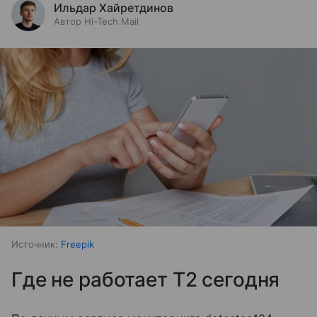
Ильдар Хайретдинов
Автор Hi-Tech Mail
Источник:
Freepik
Где не работает T2 сегодня