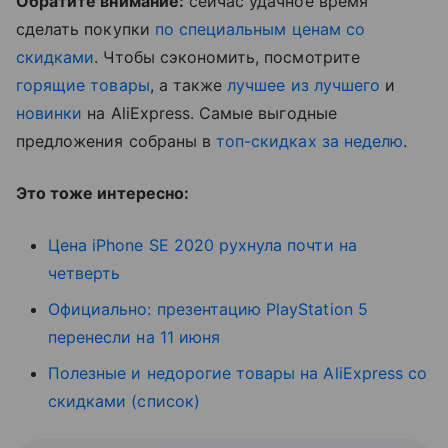
Обратите внимание:
сейчас удачное время
сделать покупки
по специальным ценам со
скидками
. Чтобы сэкономить, посмотрите
горящие товары
, а также
лучшее из лучшего
и
новинки
на AliExpress. Самые выгодные
предложения собраны в
топ-скидках за неделю
.
Это тоже интересно:
Цена iPhone SE 2020 рухнула почти на
четверть
Официально: презентацию PlayStation 5
перенесли на 11 июня
Полезные и недорогие товары на AliExpress со
скидками (список)