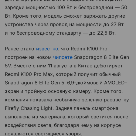
зарядки мощностью 100 Вт и беспроводной — 50
Вт. Кроме того, модель сможет заряжать другие
устройства через провод на мощности до 27 Вт
и по беспроводному стандарту — до 22,5 Вт.
Ранее стало
известно
, что Redmi K100 Pro
построен на новом
чипсете
Snapdragon 8 Elite Gen
5V. Вместе с ним 11 августа в Китае дебютирует
Redmi K100 Pro Max, который получит обычный
Snapdragon 8 Elite Gen 5, 6,9-дюймовый AMOLED-
экран и тройную основную камеру. Кроме того,
компания показала необычную зеленую расцветку
Firefly Chasing Light. Задняя панель смартфона
выполнена из материала, который светится после
воздействия света, благодаря чему на корпусе
появляются светящиеся узоры.