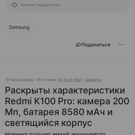
Контент недоступен
Samsung
Поделиться
19 часов назад
Источник:
Hi-Tech Mail
Гаджеты
Раскрыты характеристики
Redmi K100 Pro: камера 200
Мп, батарея 8580 мАч и
светящийся корпус
Новинка получит емкий аккумулятор,