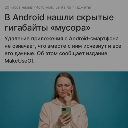
20 часов назад
Источник:
Lenta.Ru
Гаджеты
В Android нашли скрытые
гигабайты «мусора»
Удаление приложения с Android-смартфона
не означает, что вместе с ним исчезнут и все
его данные. Об этом сообщает издание
MakeUseOf.