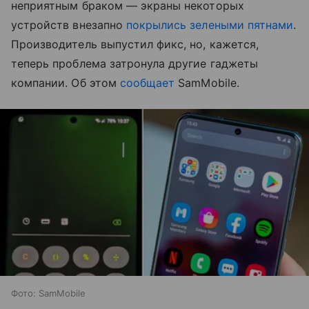
неприятным браком — экраны некоторых
устройств внезапно
покрылись зелеными пятнами
.
Производитель выпустил фикс, но, кажется,
теперь проблема затронула другие гаджеты
компании. Об этом
сообщает
SamMobile.
Фото: SamMobile