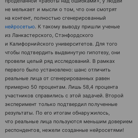
проделанной «работы над ошибками», у людей
не мелькает и мысли о том, что они смотрят
на контент, полностью сгенерированный
нейросетью
. К такому выводу пришли ученые
из Ланкастерского, Стэнфордского
и Калифорнийского университетов. Для того
чтобы подтвердить выдвинутую гипотезу, они
провели целый ряд исследований. В рамках
первого было установлено: шанс отличить
реальные лица от сгенерированных равен
примерно 50 процентам. Лишь 58,4 процента
участников справились с этой задачей. Второй
эксперимент только подтвердил полученные
результаты. По его итогам обнаружилось,
что реальные лица пользуются меньшим доверием
респондентов, нежели созданные нейросетями!