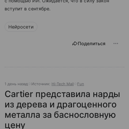
с помощью ИИ. Ожидается, что в силу закон
вступит в сентябре.
Нейросети
Поделиться
1 день назад
Источник:
Hi-Tech Mail
Fun
Cartier представила нарды
из дерева и драгоценного
металла за баснословную
цену