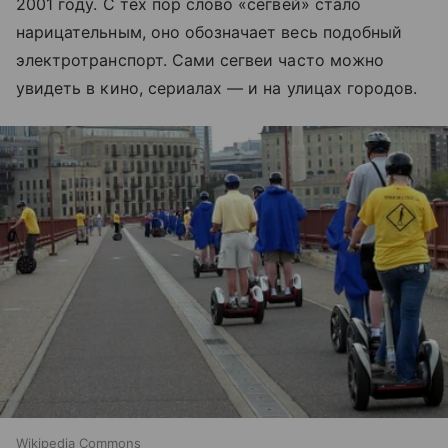
2001 году. С тех пор слово «сегвей» стало
нарицательным, оно обозначает весь подобный
электротранспорт. Сами сегвеи часто можно
увидеть в кино, сериалах — и на улицах городов.
Wikipedia Commons