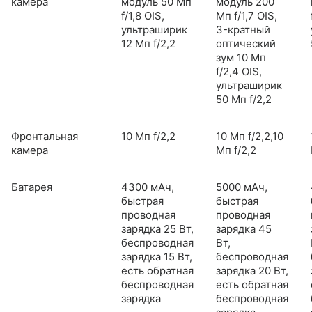
камера
модуль 50 Мп
модуль 200
f/1,8 OIS,
Мп f/1,7 OIS,
ультраширик
3-кратный
12 Мп f/2,2
оптический
зум 10 Мп
f/2,4 OIS,
ультраширик
50 Мп f/2,2
Фронтальная
10 Мп f/2,2
10 Мп f/2,2,10
камера
Мп f/2,2
Батарея
4300 мАч,
5000 мАч,
быстрая
быстрая
проводная
проводная
зарядка 25 Вт,
зарядка 45
беспроводная
Вт,
зарядка 15 Вт,
беспроводная
есть обратная
зарядка 20 Вт,
беспроводная
есть обратная
зарядка
беспроводная