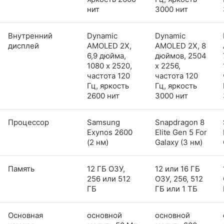
нит
3000 нит
Внутренний
Dynamic
Dynamic
дисплей
AMOLED 2X,
AMOLED 2X, 8
6,9 дюйма,
дюймов, 2504
1080 x 2520,
x 2256,
частота 120
частота 120
Гц, яркость
Гц, яркость
2600 нит
3000 нит
Процессор
Samsung
Snapdragon 8
Exynos 2600
Elite Gen 5 For
(2 нм)
Galaxy (3 нм)
Память
12 ГБ ОЗУ,
12 или 16 ГБ
256 или 512
ОЗУ, 256, 512
ГБ
ГБ или 1 ТБ
Основная
основной
основной