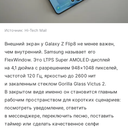
Источник:
Hi-Tech Mail
Внешний экран у Galaxy Z Flip8 не менее важен,
чем внутренний. Samsung называет его
FlexWindow. Это LTPS Super AMOLED-дисплей
на 4,1 дюйма с разрешением 948×1048 пикселей,
частотой 120 Гц, яркостью до 2600 нит
и закаленным стеклом Gorilla Glass Victus 2.
В закрытом виде именно он становится главным
рабочим пространством для коротких сценариев:
посмотреть уведомление, ответить
в мессенджере, переключить песню, поставить
таймер или сделать качественное селфи