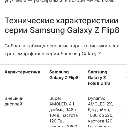
улучшили — разбираемся в обзоре Hi-Tech Mail.
Технические характеристики
серии Samsung Galaxy Z Flip8
Собрал в таблицу основные характеристики всех
трех смартфонов серии Samsung Galaxy Z.
Характеристика
Samsung
Samsung
Galaxy Z Flip8
Galaxy Z
Fold8 Ultra
Внешний
Super
Dynamic
дисплей
AMOLED, 4,1
AMOLED 2X,
дюйма, 948 x
6,5 дюйма,
1048, частота
1080 x 2520,
120 Гц,
частота 120
яркость 2600
Гц, яркость