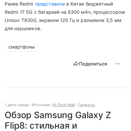
Ранее Redmi
представила
в Китае бюджетный
Redmi 17 5G с батареей на 6300 мАч, процессором
Unisoc T8300, экраном 120 Гц и разъемом 3,5 мм
для наушников.
смартфоны
Поделиться
1 день назад
Источник:
Hi-Tech Mail
Гаджеты
Обзор Samsung Galaxy Z
Flip8: стильная и