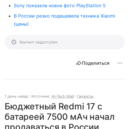
Sony показала новое фото PlayStation 5
В России резко подешевела техника Xiaomi
(цены)
Контент недоступен
Поделиться
1 день назад
Источник:
Hi-Tech Mail
Гаджеты
Бюджетный Redmi 17 с
батареей 7500 мАч начал
продаваться в России