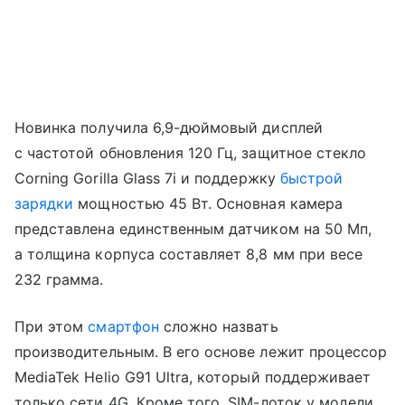
Новинка получила 6,9-дюймовый дисплей
с частотой обновления 120 Гц, защитное стекло
Corning Gorilla Glass 7i и поддержку
быстрой
зарядки
мощностью 45 Вт. Основная камера
представлена единственным датчиком на 50 Мп,
а толщина корпуса составляет 8,8 мм при весе
232 грамма.
При этом
смартфон
сложно назвать
производительным. В его основе лежит процессор
MediaTek Helio G91 Ultra, который поддерживает
только сети 4G. Кроме того, SIM-лоток у модели