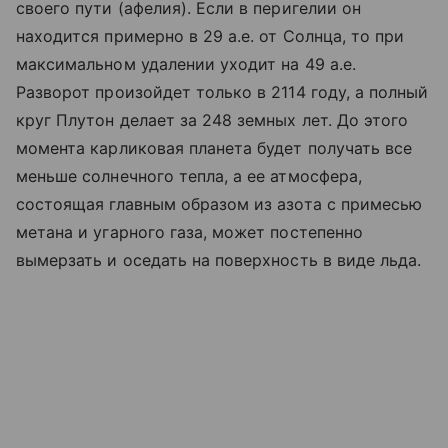
своего пути (афелия). Если в перигелии он
находится примерно в 29 а.е. от Солнца, то при
максимальном удалении уходит на 49 а.е.
Разворот произойдет только в 2114 году, а полный
круг Плутон делает за 248 земных лет. До этого
момента карликовая планета будет получать все
меньше солнечного тепла, а ее атмосфера,
состоящая главным образом из азота с примесью
метана и угарного газа, может постепенно
вымерзать и оседать на поверхность в виде льда.