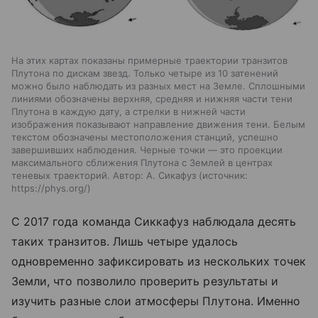
На этих картах показаны примерные траектории транзитов
Плутона по дискам звезд. Только четыре из 10 затенений
можно было наблюдать из разных мест на Земле. Сплошными
линиями обозначены верхняя, средняя и нижняя части тени
Плутона в каждую дату, а стрелки в нижней части
изображения показывают направление движения тени. Белым
текстом обозначены местоположения станций, успешно
завершивших наблюдения. Черные точки — это проекции
максимального сближения Плутона с Землей в центрах
теневых траекторий. Автор: А. Сикафуз
источник:
https://phys.org/
С 2017 года команда Сиккафуз наблюдала десять
таких транзитов. Лишь четыре удалось
одновременно зафиксировать из нескольких точек
Земли, что позволило проверить результаты и
изучить разные слои атмосферы Плутона. Именно