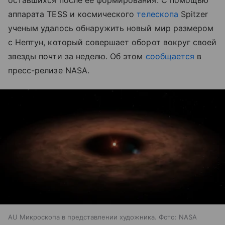
оставшихся после ее формирования. С помощью
аппарата TESS и космического
телескопа
Spitzer
ученым удалось обнаружить новый мир размером
с Нептун, который совершает оборот вокруг своей
звезды почти за неделю. Об этом
сообщается
в
пресс-релизе NASA.
AU Микроскопа в представлении художника. Фото: NASA