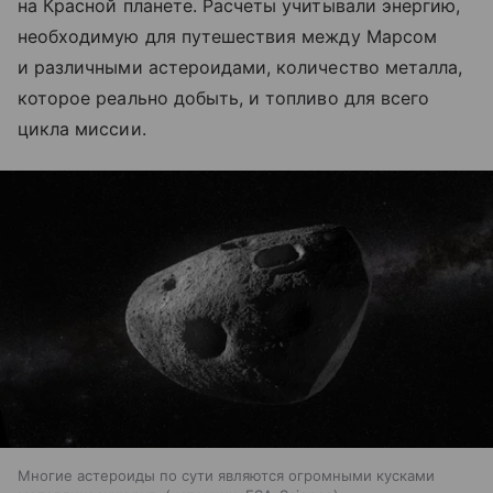
на Красной планете. Расчеты учитывали энергию,
необходимую для путешествия между Марсом
и различными астероидами, количество металла,
которое реально добыть, и топливо для всего
цикла миссии.
Многие астероиды по сути являются огромными кусками