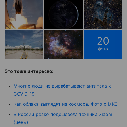
20
фото
Это тоже интересно:
Многие люди не вырабатывают антитела к
COVID-19
Как облака выглядят из космоса. Фото с МКС
В России резко подешевела техника Xiaomi
(цены)