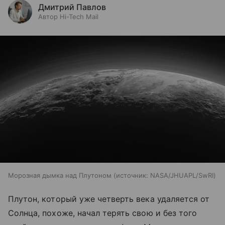
Дмитрий Павлов
Автор Hi-Tech Mail
Морозная дымка над Плутоном
источник:
NASA/JHUAPL/SwRI
Плутон, который уже четверть века удаляется от
Солнца, похоже, начал терять свою и без того