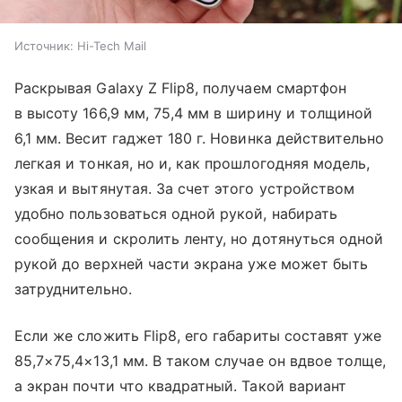
Источник:
Hi-Tech Mail
Раскрывая Galaxy Z Flip8, получаем смартфон
в высоту 166,9 мм, 75,4 мм в ширину и толщиной
6,1 мм. Весит гаджет 180 г. Новинка действительно
легкая и тонкая, но и, как прошлогодняя модель,
узкая и вытянутая. За счет этого устройством
удобно пользоваться одной рукой, набирать
сообщения и скролить ленту, но дотянуться одной
рукой до верхней части экрана уже может быть
затруднительно.
Если же сложить Flip8, его габариты составят уже
85,7×75,4×13,1 мм. В таком случае он вдвое толще,
а экран почти что квадратный. Такой вариант