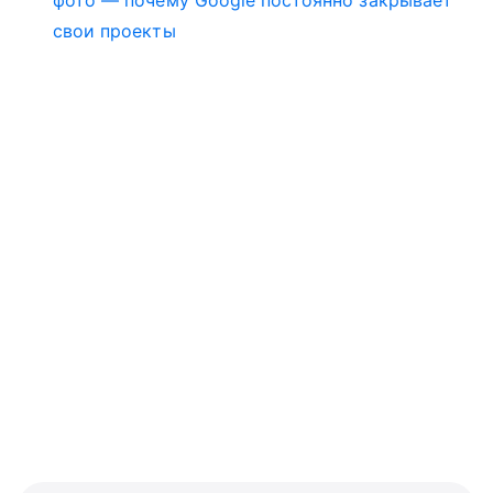
фото — почему Google постоянно закрывает
свои проекты