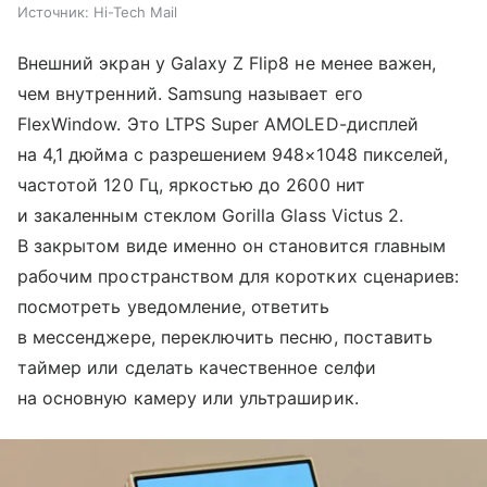
Источник:
Hi-Tech Mail
Внешний экран у Galaxy Z Flip8 не менее важен,
чем внутренний. Samsung называет его
FlexWindow. Это LTPS Super AMOLED-дисплей
на 4,1 дюйма с разрешением 948×1048 пикселей,
частотой 120 Гц, яркостью до 2600 нит
и закаленным стеклом Gorilla Glass Victus 2.
В закрытом виде именно он становится главным
рабочим пространством для коротких сценариев:
посмотреть уведомление, ответить
в мессенджере, переключить песню, поставить
таймер или сделать качественное селфи
на основную камеру или ультраширик.