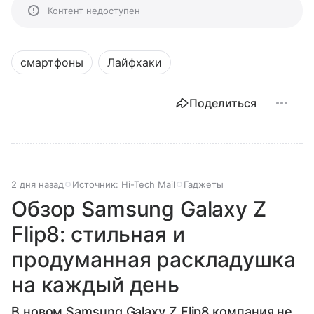
Контент недоступен
смартфоны
Лайфхаки
Поделиться
2 дня назад
Источник:
Hi-Tech Mail
Гаджеты
Обзор Samsung Galaxy Z
Flip8: стильная и
продуманная раскладушка
на каждый день
В новом Samsung Galaxy Z Flip8 компания не