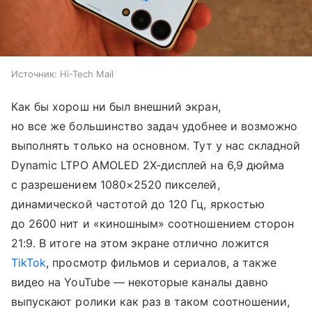
Источник:
Hi-Tech Mail
Как бы хорош ни был внешний экран,
но все же большинство задач удобнее и возможно
выполнять только на основном. Тут у нас складной
Dynamic LTPO AMOLED 2X-дисплей на 6,9 дюйма
с разрешением 1080×2520 пикселей,
динамической частотой до 120 Гц, яркостью
до 2600 нит и «киношным» соотношением сторон
21:9. В итоге на этом экране отлично ложится
TikTok
, просмотр фильмов и сериалов, а также
видео на YouTube — некоторые каналы давно
выпускают ролики как раз в таком соотношении,