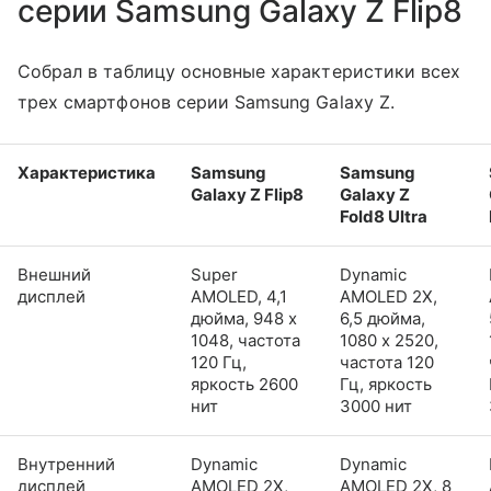
серии Samsung Galaxy Z Flip8
Собрал в таблицу основные характеристики всех
трех смартфонов серии Samsung Galaxy Z.
Характеристика
Samsung
Samsung
Galaxy Z Flip8
Galaxy Z
Fold8 Ultra
Внешний
Super
Dynamic
дисплей
AMOLED, 4,1
AMOLED 2X,
дюйма, 948 x
6,5 дюйма,
1048, частота
1080 x 2520,
120 Гц,
частота 120
яркость 2600
Гц, яркость
нит
3000 нит
Внутренний
Dynamic
Dynamic
дисплей
AMOLED 2X,
AMOLED 2X, 8