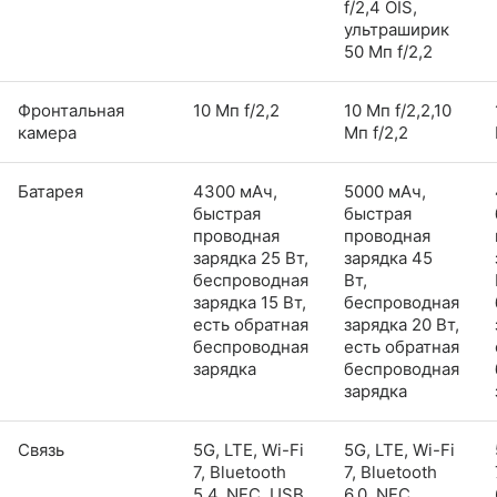
f/2,4 OIS,
ультраширик
50 Мп f/2,2
Фронтальная
10 Мп f/2,2
10 Мп f/2,2,10
камера
Мп f/2,2
Батарея
4300 мАч,
5000 мАч,
быстрая
быстрая
проводная
проводная
зарядка 25 Вт,
зарядка 45
беспроводная
Вт,
зарядка 15 Вт,
беспроводная
есть обратная
зарядка 20 Вт,
беспроводная
есть обратная
зарядка
беспроводная
зарядка
Связь
5G, LTE, Wi-Fi
5G, LTE, Wi-Fi
7, Bluetooth
7, Bluetooth
5,4, NFC, USB
6,0, NFC,