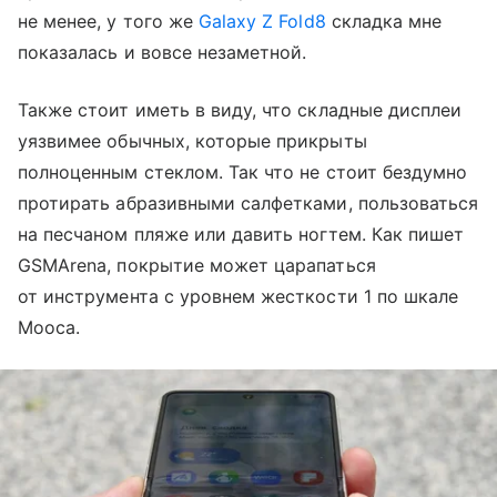
не менее, у того же
Galaxy Z Fold8
складка мне
показалась и вовсе незаметной.
Также стоит иметь в виду, что складные дисплеи
уязвимее обычных, которые прикрыты
полноценным стеклом. Так что не стоит бездумно
протирать абразивными салфетками, пользоваться
на песчаном пляже или давить ногтем. Как пишет
GSMArena, покрытие может царапаться
от инструмента с уровнем жесткости 1 по шкале
Мооса.