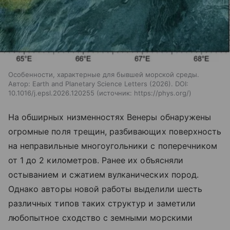
Особенности, характерные для бывшей морской среды.
Автор: Earth and Planetary Science Letters (2026). DOI:
10.1016/j.epsl.2026.120255
источник:
https://phys.org/
На обширных низменностях Венеры обнаружены
огромные поля трещин, разбивающих поверхность
на неправильные многоугольники с поперечником
от 1 до 2 километров. Ранее их объясняли
остыванием и сжатием вулканических пород.
Однако авторы новой работы выделили шесть
различных типов таких структур и заметили
любопытное сходство с земными морскими