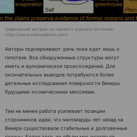
Графический экстракт из научного журнала
источник:
https://www.sciencedirect.com/
Авторы подчеркивают: речь пока идет лишь о
гипотезе. Все обнаруженные структуры могут
иметь и вулканическое происхождение. Для
окончательных выводов потребуются более
детальные исследования поверхности Венеры
будущими космическими миссиями.
Тем не менее работа усиливает позиции
сторонников идеи, что миллиарды лет назад на
Венере существовали стабильные и долговечные
океаны. Более того, их объем мог оказаться