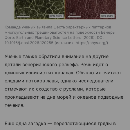
Команда ученых выявила шесть характерных паттернов
многоугольных трещиноватостей на поверхности Венеры.
Фото: Earth and Planetary Science Letters (2026). DOI:
10.1016/j.epsl.2026.120255
источник:
https://phys.org/
Ученые также обратили внимание на другие
детали венерианского рельефа. Речь идет о
длинных извилистых каналах. Обычно их считают
следами потоков лавы, однако исследователи
отмечают их сходство с руслами, которые
прокладывают на дне морей и океанов подводные
течения.
Еще одна загадка — переплетающиеся гряды в