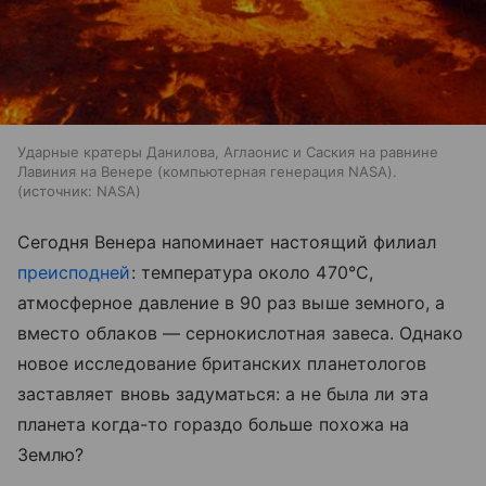
Ударные кратеры Данилова, Аглаонис и Саския на равнине
Лавиния на Венере (компьютерная генерация NASA).
источник:
NASA
Сегодня Венера напоминает настоящий филиал
преисподней
: температура около 470°C,
атмосферное давление в 90 раз выше земного, а
вместо облаков — сернокислотная завеса. Однако
новое исследование британских планетологов
заставляет вновь задуматься: а не была ли эта
планета когда-то гораздо больше похожа на
Землю?