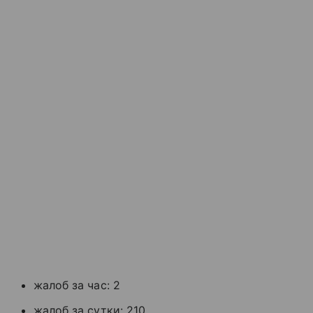
жалоб за час: 2
жалоб за сутки: 210