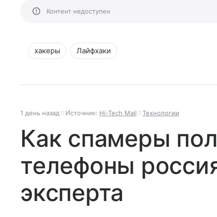
Контент недоступен
хакеры
Лайфхаки
1 день назад
Источник:
Hi-Tech Mail
Технологии
Как спамеры по
телефоны россия
эксперта