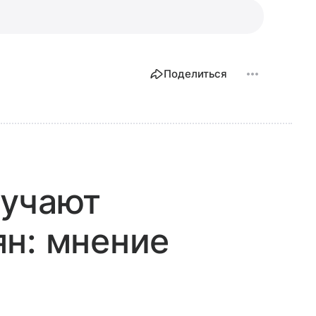
Поделиться
лучают
н: мнение