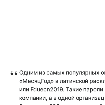
Одним из самых популярных о
«МесяцГод» в латинской раскл
или Fduecn2019. Такие пароли
компании, а в одной организа