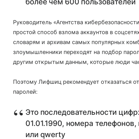
более чем 600 пользователей
Руководитель «Агентства кибербезопасности»
простой способ взлома аккаунтов в соцсетя
словарям и архивам самых популярных комбин
злоумышленники переходят на подбор парол
другим открытым данным, которые люди час
Поэтому Лифшиц рекомендует отказаться от
паролей:
Это последовательности цифр:
01.01.1990, номера телефонов,
или qwerty