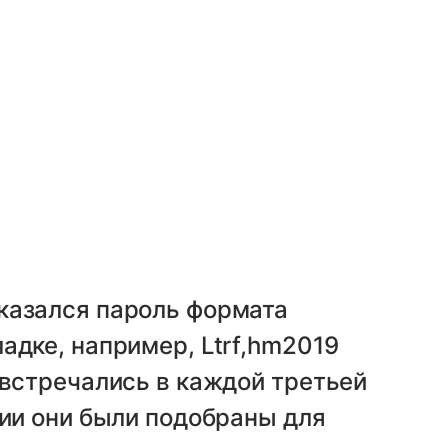
казался пароль формата
адке, например, Ltrf,hm2019
 встречались в каждой третьей
ции они были подобраны для