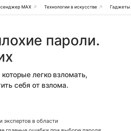
сенджер MAX
Технологии в искусстве
Гаджеты
лохие пароли.
их
 которые легко взломать,
ить себя от взлома.
и экспертов в области
кие главные ошибки при выборе пароля