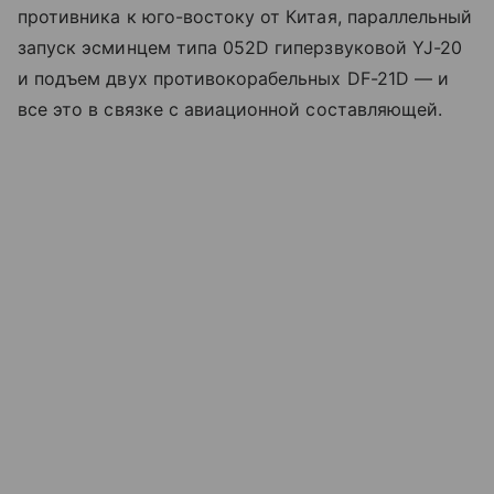
противника к юго-востоку от Китая, параллельный
запуск эсминцем типа 052D гиперзвуковой YJ-20
и подъем двух противокорабельных DF-21D — и
все это в связке с авиационной составляющей.