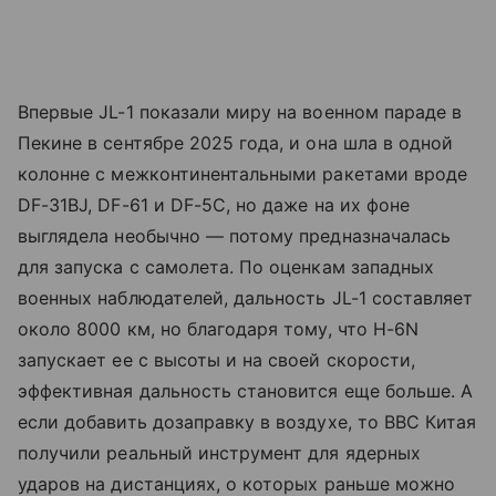
Впервые JL-1 показали миру на военном параде в
Пекине в сентябре 2025 года, и она шла в одной
колонне с межконтинентальными ракетами вроде
DF-31BJ, DF-61 и DF-5C, но даже на их фоне
выглядела необычно — потому предназначалась
для запуска с самолета. По оценкам западных
военных наблюдателей, дальность JL-1 составляет
около 8000 км, но благодаря тому, что H-6N
запускает ее с высоты и на своей скорости,
эффективная дальность становится еще больше. А
если добавить дозаправку в воздухе, то ВВС Китая
получили реальный инструмент для ядерных
ударов на дистанциях, о которых раньше можно