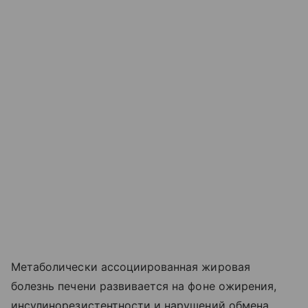
Метаболически ассоциированная жировая
болезнь печени развивается на фоне ожирения,
инсулинорезистентности и нарушений обмена