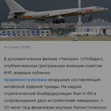
Источник:
SCMP
В документальном фильме «Чжишэн» («Победа»),
опубликованном Центральным военным советом
КНР, впервые публично
продемонстрирована
воздушная составляющая
китайской ядерной триады. На кадрах
стратегический бомбардировщик Xian H-6N в
сопровождении двух истребителей-невидимок J-
20 несет под фюзеляжем крупную баллистическую