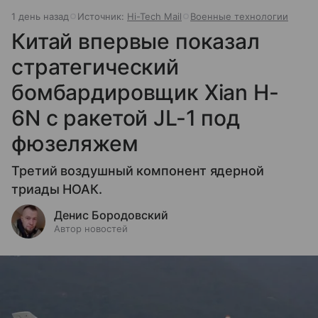
1 день назад
Источник:
Hi-Tech Mail
Военные технологии
Китай впервые показал
стратегический
бомбардировщик Xian H-
6N с ракетой JL-1 под
фюзеляжем
Третий воздушный компонент ядерной
триады НОАК.
Денис Бородовский
Автор новостей