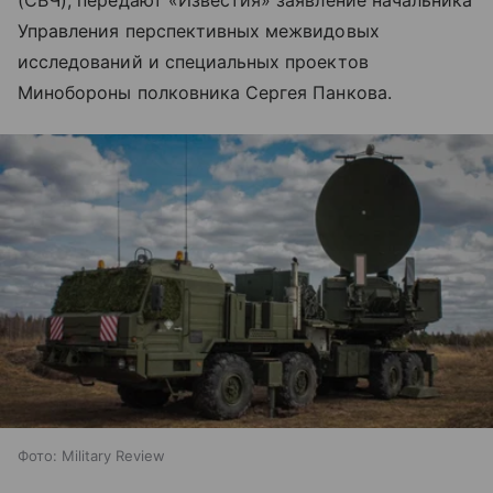
(СВЧ), передают «Известия» заявление начальника
Управления перспективных межвидовых
исследований и специальных проектов
Минобороны полковника Сергея Панкова.
Фото: Military Review