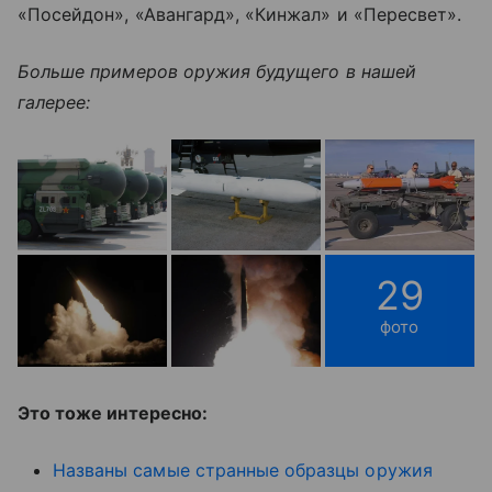
«Посейдон», «Авангард», «Кинжал» и «Пересвет».
Больше примеров оружия будущего в нашей
галерее:
29
фото
Это тоже интересно:
Названы самые странные образцы оружия