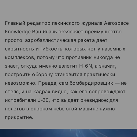
Главный редактор пекинского журнала Aerospace
Knowledge Ван Янань объясняет преимущество
просто: аэробаллистическая ракета дает
скрытность и гибкость, которых нет у наземных
комплексов, потому что противник никогда не
знает, откуда именно взлетит H-6N, а значит,
построить оборону становится практически
невозможно. Правда, сам бомбардировщик — не
стелс, и на кадрах видно, как его сопровождают
истребители J-20, что выдает очевидное: для
полетов в спорном небе этой машине нужно
прикрытие.