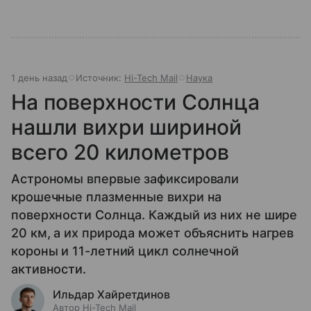
1 день назад
Источник:
Hi-Tech Mail
Наука
На поверхности Солнца
нашли вихри шириной
всего 20 километров
Астрономы впервые зафиксировали
крошечные плазменные вихри на
поверхности Солнца. Каждый из них не шире
20 км, а их природа может объяснить нагрев
короны и 11-летний цикл солнечной
активности.
Ильдар Хайретдинов
Автор Hi-Tech Mail