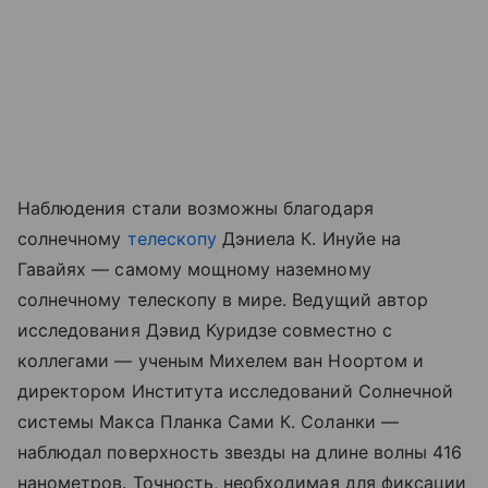
Наблюдения стали возможны благодаря
солнечному
телескопу
Дэниела К. Инуйе на
Гавайях — самому мощному наземному
солнечному телескопу в мире. Ведущий автор
исследования Дэвид Куридзе совместно с
коллегами — ученым Михелем ван Ноортом и
директором Института исследований Солнечной
системы Макса Планка Сами К. Соланки —
наблюдал поверхность звезды на длине волны 416
нанометров. Точность, необходимая для фиксации