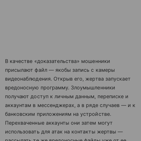
В качестве «доказательства» мошенники
присылают файл — якобы запись с камеры
видеонаблюдения. Открыв его, жертва запускает
вредоносную программу. Злоумышленники
получают доступ к личным данным, переписке и
аккаунтам в мессенджерах, а в ряде случаев — и к
банковским приложениям на устройстве.
Перехваченные аккаунты они затем могут
использовать для атак на контакты жертвы —
рассылать те же вредоносные файлы уже от ее