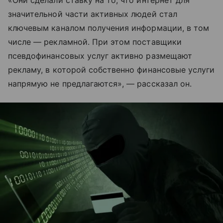
«Они сделали ставку на то, что интернет для
значительной части активных людей стал
ключевым каналом получения информации, в том
числе — рекламной. При этом поставщики
псевдофинансовых услуг активно размещают
рекламу, в которой собственно финансовые услуги
напрямую не предлагаются», — рассказал он.