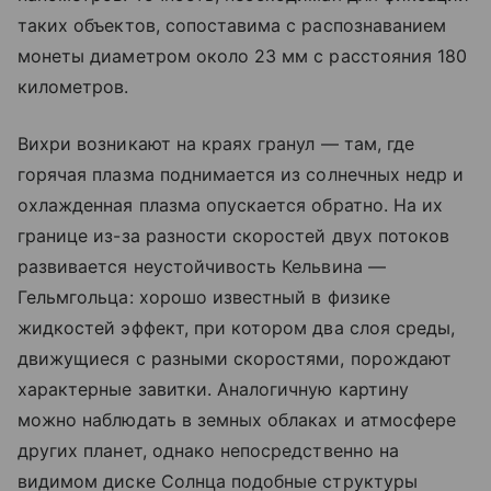
таких объектов, сопоставима с распознаванием
монеты диаметром около 23 мм с расстояния 180
километров.
Вихри возникают на краях гранул — там, где
горячая плазма поднимается из солнечных недр и
охлажденная плазма опускается обратно. На их
границе из-за разности скоростей двух потоков
развивается неустойчивость Кельвина —
Гельмгольца: хорошо известный в физике
жидкостей эффект, при котором два слоя среды,
движущиеся с разными скоростями, порождают
характерные завитки. Аналогичную картину
можно наблюдать в земных облаках и атмосфере
других планет, однако непосредственно на
видимом диске Солнца подобные структуры