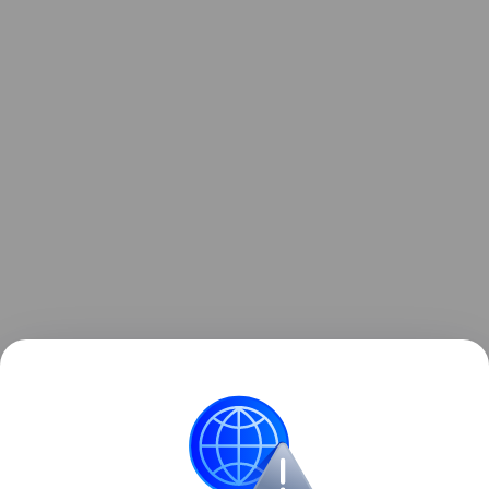
Ранее мы рассказывали о том, как
мошенники
распространяли вредоносное ПО под видом
открыток к 8 Марта
через мессенджеры.
Мошенничество