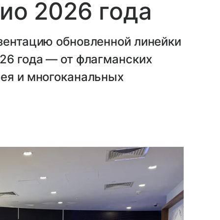
дио 2026 года
езентацию обновленной линейки
26 года — от флагманских
лея и многоканальных