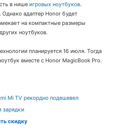
сть в нише
игровых ноутбуков
.
. Однако адаптер Honor будет
намекает на компактные размеры
других ноутбуков.
технологии планируется 16 июля. Тогда
ноутбук вместе с Honor MagicBook Pro.
aomi Mi TV рекордно подешевел
и зарядки
ить скидку