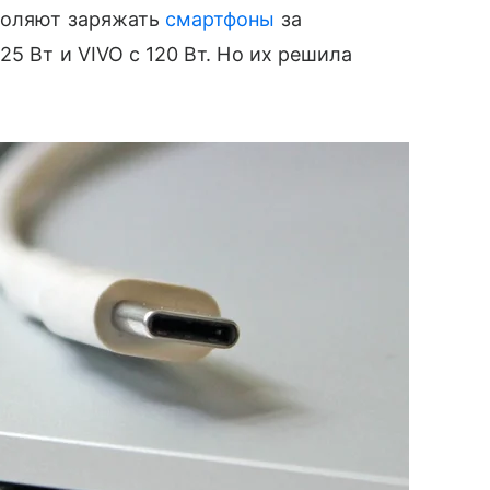
зволяют заряжать
смартфоны
за
5 Вт и VIVO с 120 Вт. Но их решила