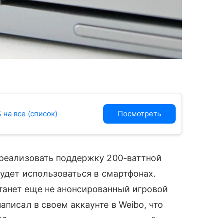
 на все (список)
Посмотреть
 реализовать поддержку 200-ваттной
будет использоваться в смартфонах.
танет еще не анонсированный игровой
написал в своем аккаунте в Weibo, что