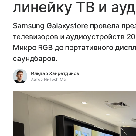
линейку ТВ и ау
Samsung Galaxystore провела пр
телевизоров и аудиоустройств 20
Микро RGB до портативного дисп
саундбаров.
Ильдар Хайретдинов
Автор Hi-Tech Mail