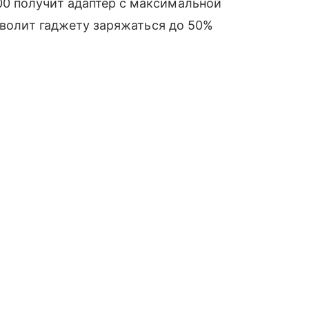
0 получит адаптер с максимальной
озволит гаджету заряжаться до 50%