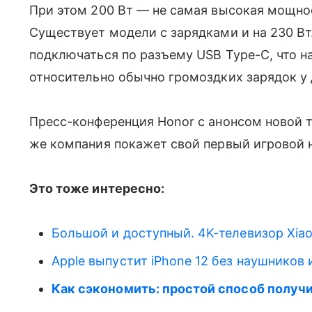
При этом 200 Вт — не самая высокая мощно
Существует модели с зарядками и на 230 Вт
подключаться по разъему USB Type-C, что 
относительно обычно громоздких зарядок у 
Пресс-конференция Honor с анонсом новой 
же компания покажет свой первый игровой 
Это тоже интересно:
Большой и доступный. 4K-телевизор Xi
Apple выпустит iPhone 12 без наушников 
Как сэкономить: простой способ получ