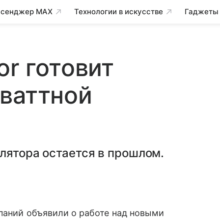
сенджер MAX
Технологии в искусстве
Гаджеты
or готовит
ваттной
лятора остается в прошлом.
паний объявили о работе над новыми