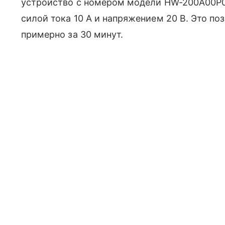
устройство с номером модели HW-200A00P0
силой тока 10 А и напряжением 20 В. Это п
примерно за 30 минут.