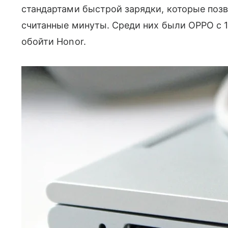
стандартами быстрой зарядки, которые по
считанные минуты. Среди них были OPPO с 12
обойти Honor.