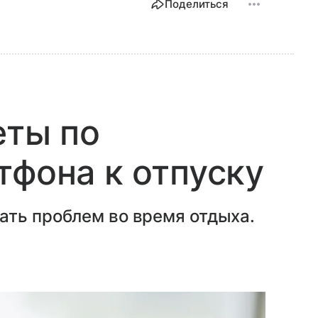
Поделиться
еты по
тфона к отпуску
ать проблем во время отдыха.