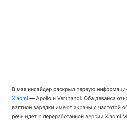
В мае инсайдер раскрыл первую информаци
Xiaomi
— Apollo и Verthandi. Оба девайса от
ваттной зарядки имеют экраны с частотой 
речь идет о переработанной версии Xiaomi Mi