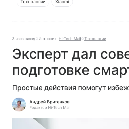
Технологии
Xiaomi
3 часа назад
Источник:
Hi-Tech Mail
Технологии
Эксперт дал сов
подготовке смар
Простые действия помогут избеж
Андрей Бритенков
Редактор Hi-Tech Mail