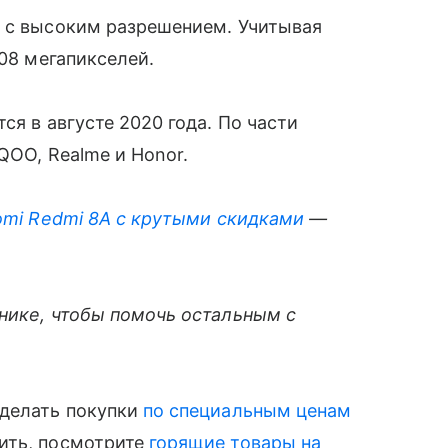
у с высоким разрешением. Учитывая
08 мегапикселей.
ся в августе 2020 года. По части
iQOO, Realme и Honor.
omi Redmi 8A с крутыми скидками
—
хнике, чтобы помочь остальным с
сделать покупки
по специальным ценам
ить, посмотрите
горящие товары на