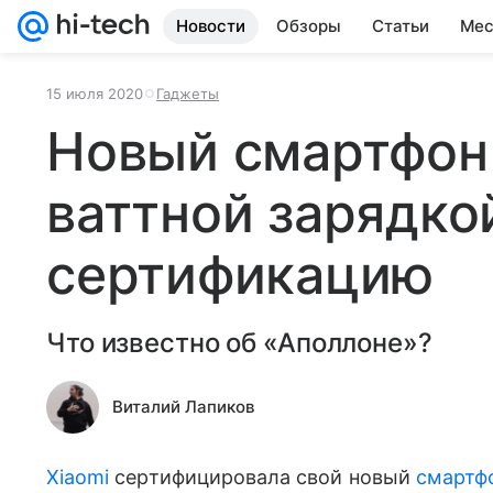
Новости
Обзоры
Статьи
Мес
15 июля 2020
Гаджеты
Новый смартфон 
ваттной зарядко
сертификацию
Что известно об «Аполлоне»?
Виталий Лапиков
Xiaomi
сертифицировала свой новый
смартф