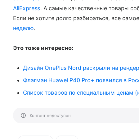
AliExpress
. А самые качественные товары с
Если не хотите долго разбираться, все само
неделю
.
Это тоже интересно:
Дизайн OnePlus Nord раскрыли на ренде
Флагман Huawei P40 Pro+ появился в Росс
Список товаров по специальным ценам (
Контент недоступен