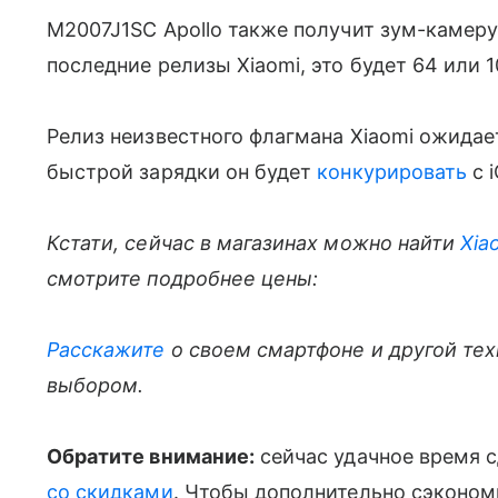
M2007J1SC Apollo также получит зум-камер
последние релизы Xiaomi, это будет 64 или 1
Релиз неизвестного флагмана Xiaomi ожидает
быстрой зарядки он будет
конкурировать
с 
Кстати, сейчас в магазинах можно найти
Xia
смотрите подробнее цены:
Расскажите
о своем смартфоне и другой те
выбором.
Обратите внимание:
сейчас удачное время 
со скидками
. Чтобы дополнительно сэконом