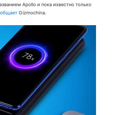
званием Apollo и пока известно только
ообщает
Gizmochina.