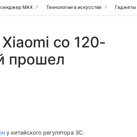
сенджер MAX
Технологии в искусстве
Гаджеты
Xiaomi со 120-
й прошел
он
у китайского регулятора 3C.