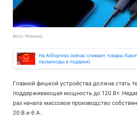
Фото: Pinterest
На AliExpress сейчас сливают товары Xiao
промокоды и подарки)
Главной фишкой устройства должна стать т
поддерживающая мощность до 120 Вт. Недав
раз начала массовое производство собствен
20 В и 6 А.