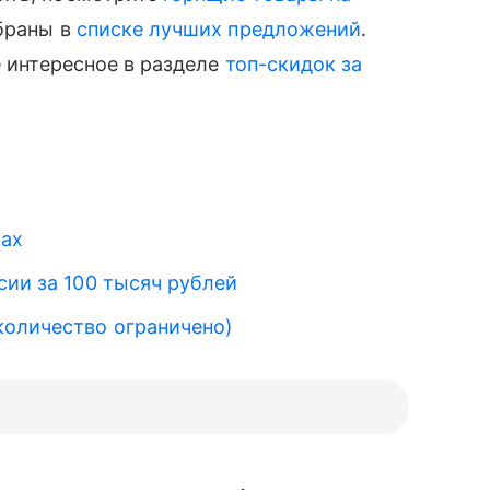
обраны в
списке лучших предложений
.
е интересное в разделе
топ-скидок за
рах
ии за 100 тысяч рублей
количество ограничено)