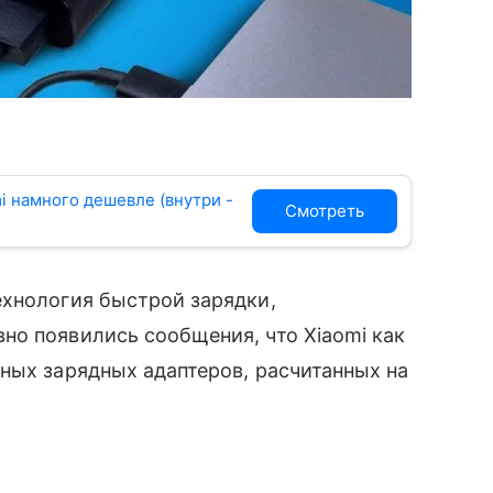
mi намного дешевле (внутри -
Смотреть
ехнология быстрой зарядки,
но появились сообщения, что Xiaomi как
ных зарядных адаптеров, расчитанных на